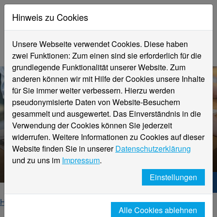
Hinweis zu Cookies
Unsere Webseite verwendet Cookies. Diese haben
zwei Funktionen: Zum einen sind sie erforderlich für die
grundlegende Funktionalität unserer Website. Zum
anderen können wir mit Hilfe der Cookies unsere Inhalte
für Sie immer weiter verbessern. Hierzu werden
pseudonymisierte Daten von Website-Besuchern
gesammelt und ausgewertet. Das Einverständnis in die
Verwendung der Cookies können Sie jederzeit
widerrufen. Weitere Informationen zu Cookies auf dieser
Website finden Sie in unserer
Datenschutzerklärung
Veranstaltungsdetails
und zu uns im
Impressum
.
Einstellungen
Hochschule Niederrhein. Dein Weg.
Home
Startseite
Veranstaltungen
Alle Cookies ablehnen