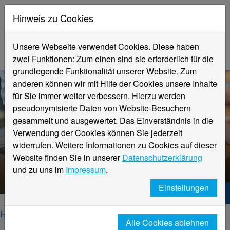
Hinweis zu Cookies
Unsere Webseite verwendet Cookies. Diese haben
zwei Funktionen: Zum einen sind sie erforderlich für die
grundlegende Funktionalität unserer Website. Zum
anderen können wir mit Hilfe der Cookies unsere Inhalte
für Sie immer weiter verbessern. Hierzu werden
pseudonymisierte Daten von Website-Besuchern
gesammelt und ausgewertet. Das Einverständnis in die
Verwendung der Cookies können Sie jederzeit
widerrufen. Weitere Informationen zu Cookies auf dieser
Website finden Sie in unserer
Datenschutzerklärung
Veranstaltungsdetails
und zu uns im
Impressum
.
Einstellungen
Hochschule Niederrhein. Dein Weg.
Home
Startseite
Veranstaltungen
Alle Cookies ablehnen