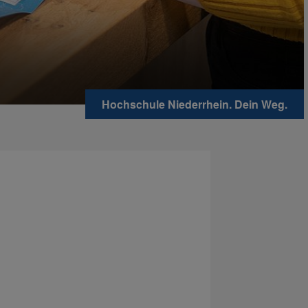
Hochschule Niederrhein. Dein Weg.