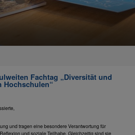
lweiten Fachtag „Diversität und
an Hochschulen“
sierte,
dung und tragen eine besondere Verantwortung für
 Reflexion und soziale Teilhabe. Gleichzeitig sind sie