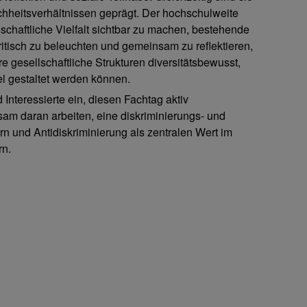
chheitsverhältnissen geprägt. Der hochschulweite
schaftliche Vielfalt sichtbar zu machen, bestehende
ritisch zu beleuchten und gemeinsam zu reflektieren,
 gesellschaftliche Strukturen diversitätsbewusst,
el gestaltet werden können.
 Interessierte ein, diesen Fachtag aktiv
am daran arbeiten, eine diskriminierungs- und
rn und Antidiskriminierung als zentralen Wert im
rn.