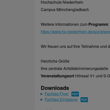
Hochschule Niederrhein
Campus Mönchengladbach
Weitere Informationen zum
Programm
:
https://www.hs-niederrhein.de/sozialwese
Wir freuen uns auf Ihre Teilnahme un
Herzliche Grüße
Ihre zentrale Antidiskriminierungsstelle
Veranstaltungsort
Hörsaal V1 und S-
Downloads
Fachtag Flyer
Fachtag Einladung