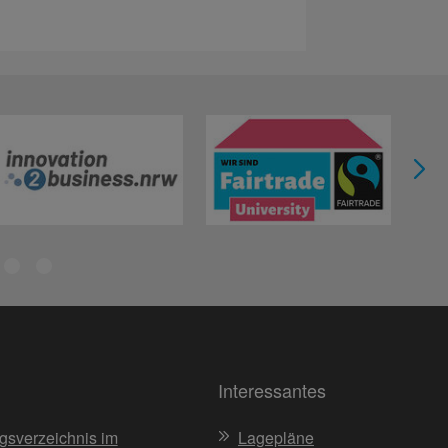
Interessantes
gsverzeichnis im
Lagepläne