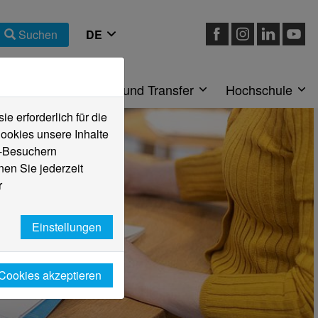
Suchen
eiche
Forschung und Transfer
Hochschule
 erforderlich für die
ookies unsere Inhalte
e-Besuchern
en Sie jederzeit
r
Einstellungen
 Cookies akzeptieren