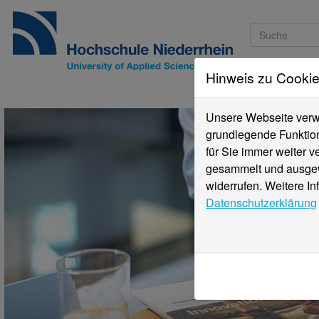
Hinweis zu Cooki
Studieninteressi
Unsere Webseite verwe
grundlegende Funktion
für Sie immer weiter 
gesammelt und ausgewe
widerrufen. Weitere In
Datenschutzerklärung