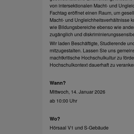
von intersektionalen Macht- und Unglei
Fachtag eröffnet einen Raum, um gesell
Macht- und Ungleichheitsverhältnisse k
wie Bildungsbereiche ebenso wie andere
zugänglich und diskriminierungssensib
Wir laden Beschäftigte, Studierende und
mitzugestalten. Lassen Sie uns gemeins
machtkritische Hochschulkultur zu förde
Hochschulkontext dauerhaft zu veranke
Wann?
Mittwoch, 14. Januar 2026
ab 10:00 Uhr
Wo?
Hörsaal V1 und S-Gebäude