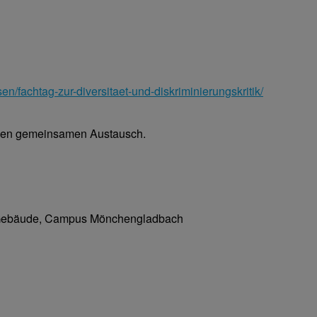
n/fachtag-zur-diversitaet-und-diskriminierungskritik/
d den gemeinsamen Austausch.
Gebäude, Campus Mönchengladbach