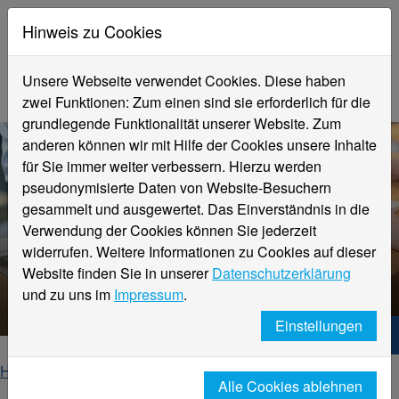
Hinweis zu Cookies
Unsere Webseite verwendet Cookies. Diese haben
zwei Funktionen: Zum einen sind sie erforderlich für die
grundlegende Funktionalität unserer Website. Zum
anderen können wir mit Hilfe der Cookies unsere Inhalte
für Sie immer weiter verbessern. Hierzu werden
pseudonymisierte Daten von Website-Besuchern
gesammelt und ausgewertet. Das Einverständnis in die
Verwendung der Cookies können Sie jederzeit
widerrufen. Weitere Informationen zu Cookies auf dieser
Website finden Sie in unserer
Datenschutzerklärung
Veranstaltungsdetails
und zu uns im
Impressum
.
Einstellungen
Hochschule Niederrhein. Dein Weg.
Home
Startseite
Veranstaltungen
Alle Cookies ablehnen