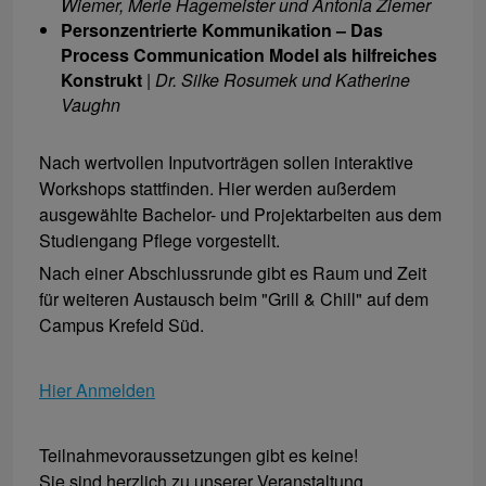
Wiemer, Merle Hagemeister und Antonia Ziemer
Personzentrierte Kommunikation – Das
Process Communication Model als hilfreiches
Konstrukt
|
Dr. Silke Rosumek und Katherine
Vaughn
Nach wertvollen Inputvorträgen sollen interaktive
Workshops stattfinden. Hier werden außerdem
ausgewählte Bachelor- und Projektarbeiten aus dem
Studiengang Pflege vorgestellt.
Nach einer Abschlussrunde gibt es Raum und Zeit
für weiteren Austausch beim "Grill & Chill" auf dem
Campus Krefeld Süd.
Hier Anmelden
Teilnahmevoraussetzungen gibt es keine!
Sie sind herzlich zu unserer Veranstaltung