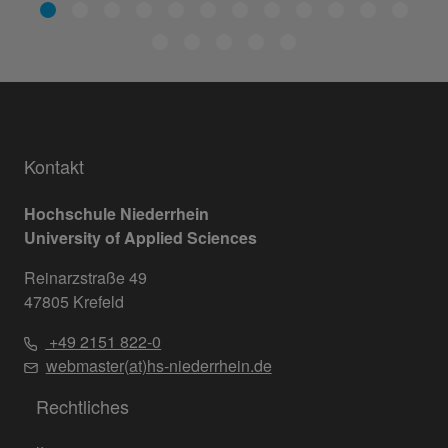
Kontakt
Hochschule Niederrhein
University of Applied Sciences
Reinarzstraße 49
47805 Krefeld
+49 2151 822-0
webmaster(at)hs-niederrhein.de
Rechtliches