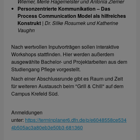
Wiemer, Merle Hagemeister und Antonia Ziemer
Personzentrierte Kommunikation – Das
Process Communication Model als hilfreiches
Konstrukt
|
Dr. Silke Rosumek und Katherine
Vaughn
Nach wertvollen Inputvorträgen sollen interaktive
Workshops stattfinden. Hier werden außerdem
ausgewählte Bachelor- und Projektarbeiten aus dem
Studiengang Pflege vorgestellt.
Nach einer Abschlussrunde gibt es Raum und Zeit
für weiteren Austausch beim "Grill & Chill" auf dem
Campus Krefeld Süd.
Anmeldungen
unter:
https://terminplaner6.dfn.de/p/e6048558ce534
4b505ac3a80eb3e50b3-681360