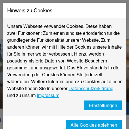
Hinweis zu Cookies
Unsere Webseite verwendet Cookies. Diese haben
zwei Funktionen: Zum einen sind sie erforderlich für die
grundlegende Funktionalität unserer Website. Zum
anderen können wir mit Hilfe der Cookies unsere Inhalte
für Sie immer weiter verbessern. Hierzu werden
pseudonymisierte Daten von Website-Besuchern
gesammelt und ausgewertet. Das Einverständnis in die
Verwendung der Cookies können Sie jederzeit
widerrufen. Weitere Informationen zu Cookies auf dieser
Website finden Sie in unserer
Datenschutzerklärung
Veranstaltungsdetails
und zu uns im
Impressum
.
Einstellungen
Hochschule Niederrhein. Dein Weg.
Home
Startseite
Veranstaltungen
Alle Cookies ablehnen