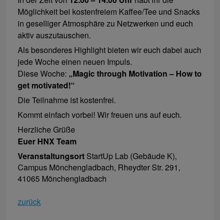
Möglichkeit bei kostenfreiem Kaffee/Tee und Snacks
in geselliger Atmosphäre zu Netzwerken und euch
aktiv auszutauschen.
Als besonderes Highlight bieten wir euch dabei auch
jede Woche einen neuen Impuls.
Diese Woche:
„Magic through Motivation – How to
get motivated!“
Die Teilnahme ist kostenfrei.
Kommt einfach vorbei! Wir freuen uns auf euch.
Herzliche Grüße
Euer HNX Team
Veranstaltungsort
StartUp Lab (Gebäude K),
Campus Mönchengladbach, Rheydter Str. 291,
41065 Mönchengladbach
zurück