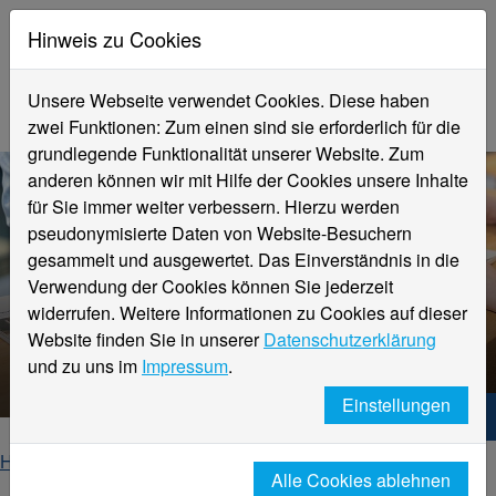
Hinweis zu Cookies
Unsere Webseite verwendet Cookies. Diese haben
zwei Funktionen: Zum einen sind sie erforderlich für die
grundlegende Funktionalität unserer Website. Zum
anderen können wir mit Hilfe der Cookies unsere Inhalte
für Sie immer weiter verbessern. Hierzu werden
pseudonymisierte Daten von Website-Besuchern
gesammelt und ausgewertet. Das Einverständnis in die
Verwendung der Cookies können Sie jederzeit
widerrufen. Weitere Informationen zu Cookies auf dieser
Website finden Sie in unserer
Datenschutzerklärung
Veranstaltungsdetails
und zu uns im
Impressum
.
Einstellungen
Hochschule Niederrhein. Dein Weg.
Home
Startseite
Veranstaltungen
Alle Cookies ablehnen