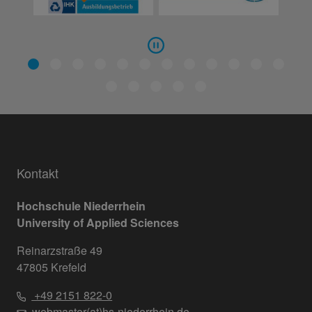
Kontakt
Hochschule Niederrhein
University of Applied Sciences
Reinarzstraße 49
47805 Krefeld
+49 2151 822-0
webmaster(at)hs-niederrhein.de