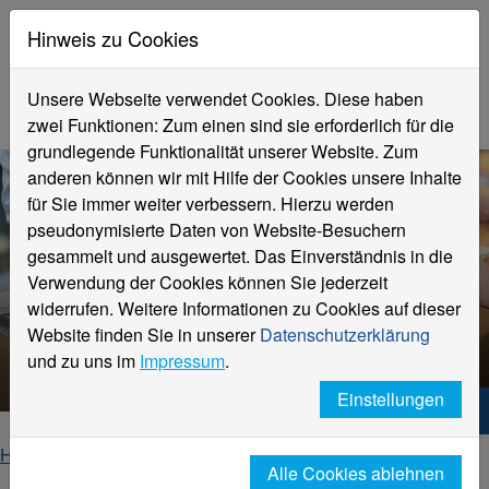
Hinweis zu Cookies
Unsere Webseite verwendet Cookies. Diese haben
zwei Funktionen: Zum einen sind sie erforderlich für die
grundlegende Funktionalität unserer Website. Zum
anderen können wir mit Hilfe der Cookies unsere Inhalte
für Sie immer weiter verbessern. Hierzu werden
pseudonymisierte Daten von Website-Besuchern
gesammelt und ausgewertet. Das Einverständnis in die
Verwendung der Cookies können Sie jederzeit
widerrufen. Weitere Informationen zu Cookies auf dieser
Website finden Sie in unserer
Datenschutzerklärung
Veranstaltungsdetails
und zu uns im
Impressum
.
Einstellungen
Hochschule Niederrhein. Dein Weg.
Home
Startseite
Veranstaltungen
Alle Cookies ablehnen