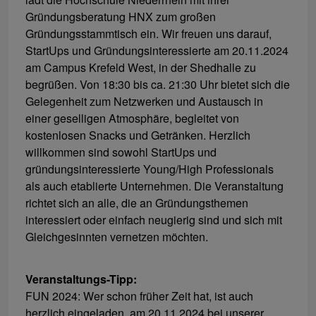
Gründungsberatung HNX zum großen
Gründungsstammtisch ein. Wir freuen uns darauf,
StartUps und Gründungsinteressierte am 20.11.2024
am Campus Krefeld West, in der Shedhalle zu
begrüßen. Von 18:30 bis ca. 21:30 Uhr bietet sich die
Gelegenheit zum Netzwerken und Austausch in
einer geselligen Atmosphäre, begleitet von
kostenlosen Snacks und Getränken. Herzlich
willkommen sind sowohl StartUps und
gründungsinteressierte Young/High Professionals
als auch etablierte Unternehmen. Die Veranstaltung
richtet sich an alle, die an Gründungsthemen
interessiert oder einfach neugierig sind und sich mit
Gleichgesinnten vernetzen möchten.
Veranstaltungs-Tipp:
FUN 2024: Wer schon früher Zeit hat, ist auch
herzlich eingeladen, am 20.11.2024 bei unserer