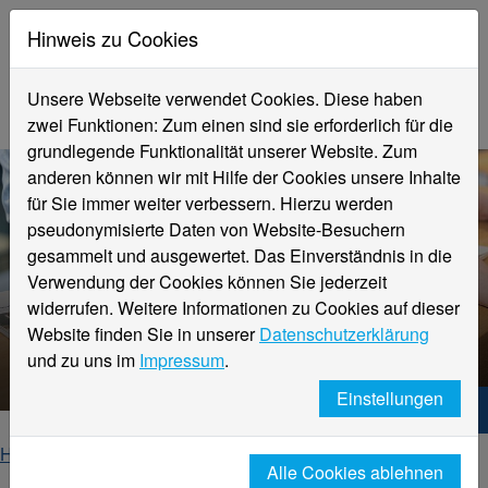
Hinweis zu Cookies
Unsere Webseite verwendet Cookies. Diese haben
zwei Funktionen: Zum einen sind sie erforderlich für die
grundlegende Funktionalität unserer Website. Zum
anderen können wir mit Hilfe der Cookies unsere Inhalte
für Sie immer weiter verbessern. Hierzu werden
pseudonymisierte Daten von Website-Besuchern
gesammelt und ausgewertet. Das Einverständnis in die
Verwendung der Cookies können Sie jederzeit
widerrufen. Weitere Informationen zu Cookies auf dieser
Website finden Sie in unserer
Datenschutzerklärung
Veranstaltungsdetails
und zu uns im
Impressum
.
Einstellungen
Hochschule Niederrhein. Dein Weg.
Home
Startseite
Veranstaltungen
Alle Cookies ablehnen