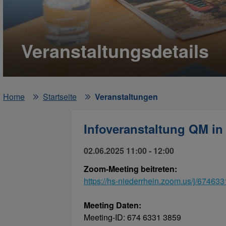
Veranstaltungsdetails
Home
Startseite
Veranstaltungen
Infoveranstaltung QM i
02.06.2025 11:00 - 12:00
Zoom-Meeting beitreten:
https://hs-niederrhein.zoom.us/j/67463
Meeting Daten:
Meeting-ID: 674 6331 3859