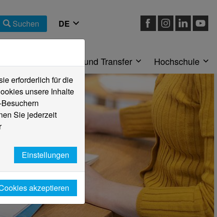
Suchen
eiche
Forschung und Transfer
Hochschule
 erforderlich für die
ookies unsere Inhalte
e-Besuchern
en Sie jederzeit
r
Einstellungen
 Cookies akzeptieren