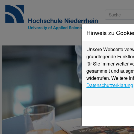
Hinweis zu Cooki
Studieninteressi
Unsere Webseite verwe
grundlegende Funktion
für Sie immer weiter 
gesammelt und ausgewe
widerrufen. Weitere In
Datenschutzerklärung