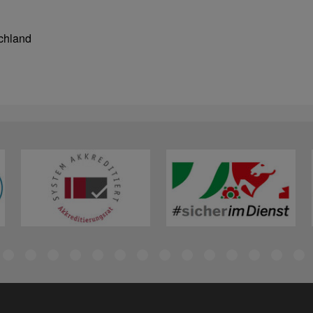
chland