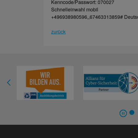
Kenncode/Passwort: 070027
Schnelleinwahl mobil
+496938980596,,67463313859# Deuts
zurück