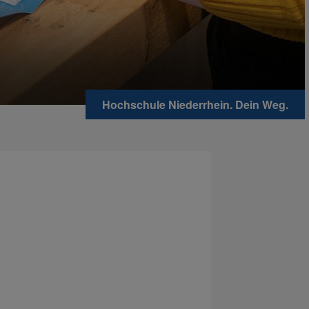
Hochschule Niederrhein. Dein Weg.