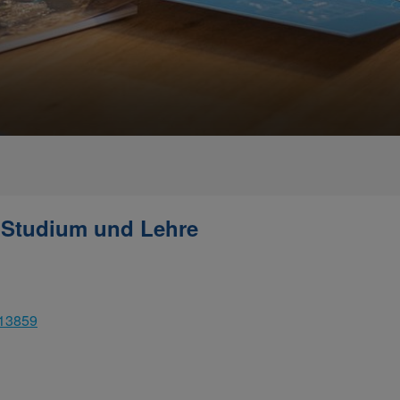
n Studium und Lehre
313859