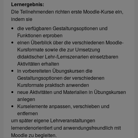
Lernergebnis:
Die Teilnehmenden richten erste Moodle-Kurse ein,
indem sie
die verfügbaren Gestaltungsoptionen und
Funktionen erproben
einen Überblick über die verschiedenen Moodle-
Kursformate sowie die zur Umsetzung
didaktischer Lehr-/Lernszenarien einsetzbaren
Aktivitäten erhalten
in vorbereiteten Übungskursen die
Gestaltungsoptionen der verschiedenen
Kursformate praktisch anwenden
neue Aktivitäten und Materialien in Übungskursen
anlegen
Kurselemente anpassen, verschieben und
entfernen
um später eigene Lehrveranstaltungen
lernendenorientiert und anwendungsfreundlich mit
Moodle zu begleiten.