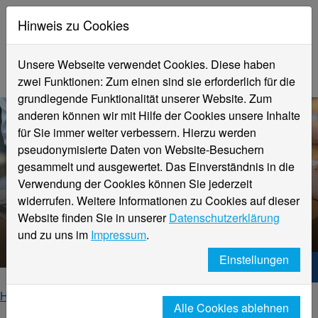
Hinweis zu Cookies
Unsere Webseite verwendet Cookies. Diese haben
zwei Funktionen: Zum einen sind sie erforderlich für die
grundlegende Funktionalität unserer Website. Zum
anderen können wir mit Hilfe der Cookies unsere Inhalte
für Sie immer weiter verbessern. Hierzu werden
pseudonymisierte Daten von Website-Besuchern
gesammelt und ausgewertet. Das Einverständnis in die
Verwendung der Cookies können Sie jederzeit
widerrufen. Weitere Informationen zu Cookies auf dieser
Website finden Sie in unserer
Datenschutzerklärung
Veranstaltungsdetails
und zu uns im
Impressum
.
Einstellungen
Hochschule Niederrhein. Dein Weg.
Home
Startseite
Veranstaltungen
Alle Cookies ablehnen