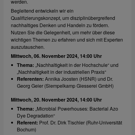
werden.
Begleitend entwickeln wir ein
Qualifizierungskonzept, um disziplinübergreifend
nachhaltiges Denken und Handeln zu fördern.
Nutzen Sie die Gelegenheit, um mehr über diese
wichtigen Themen zu erfahren und sich mit Experten
auszutauschen.
Mittwoch, 06. November 2024, 14:00 Uhr
Thema:
„Nachhaltigkeit in der Hochschule“ und
„Nachhaltigkeit in der industriellen Praxis“
Referenten:
Annika Joosten (HSNR) und Dr.
Georg Geier (Siempelkamp Giesserei GmbH)
Mittwoch, 20. November 2024, 14:00 Uhr
Thema:
„Microbial Powerhouses: Bacterial Azo
Dye Degradation“
Referent:
Prof. Dr. Dirk Tischler (Ruhr-Universität
Bochum)