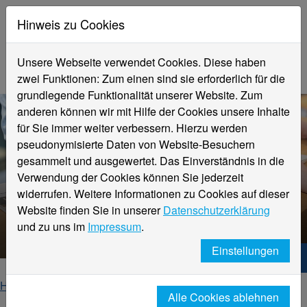
Hinweis zu Cookies
Unsere Webseite verwendet Cookies. Diese haben
zwei Funktionen: Zum einen sind sie erforderlich für die
grundlegende Funktionalität unserer Website. Zum
anderen können wir mit Hilfe der Cookies unsere Inhalte
für Sie immer weiter verbessern. Hierzu werden
pseudonymisierte Daten von Website-Besuchern
gesammelt und ausgewertet. Das Einverständnis in die
Verwendung der Cookies können Sie jederzeit
widerrufen. Weitere Informationen zu Cookies auf dieser
Website finden Sie in unserer
Datenschutzerklärung
Veranstaltungsdetails
und zu uns im
Impressum
.
Einstellungen
Hochschule Niederrhein. Dein Weg.
Home
Startseite
Veranstaltungen
Alle Cookies ablehnen