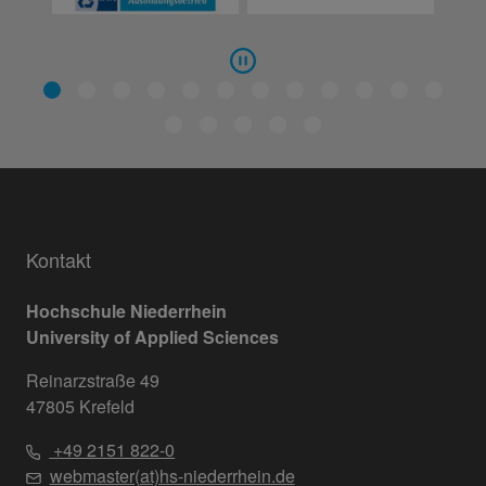
Kontakt
Hochschule Niederrhein
University of Applied Sciences
Reinarzstraße 49
47805 Krefeld
+49 2151 822-0
webmaster(at)hs-niederrhein.de