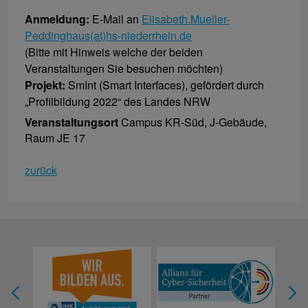
Anmeldung:
E-Mail an
Elisabeth.Mueller-
Peddinghaus(at)hs-niederrhein.de
(Bitte mit Hinweis welche der beiden
Veranstaltungen Sie besuchen möchten)
Projekt:
SmInt (Smart Interfaces), gefördert durch
„Profilbildung 2022“ des Landes NRW
Veranstaltungsort
Campus KR-Süd, J-Gebäude,
Raum JE 17
zurück