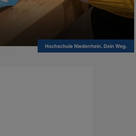
Hochschule Niederrhein. Dein Weg.