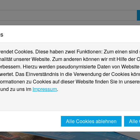
es
erte
Studierende
Internationales
Fachber
ndet Cookies. Diese haben zwei Funktionen: Zum einen sind sie
alität unserer Website. Zum anderen können wir mit Hilfe der C
verbessern. Hierzu werden pseudonymisierte Daten von Websit
rtet. Das Einverständnis in die Verwendung der Cookies könn
formationen zu Cookies auf dieser Website finden Sie in unsere
und zu uns im
Impressum
.
Alle Cookies ablehnen
Alle