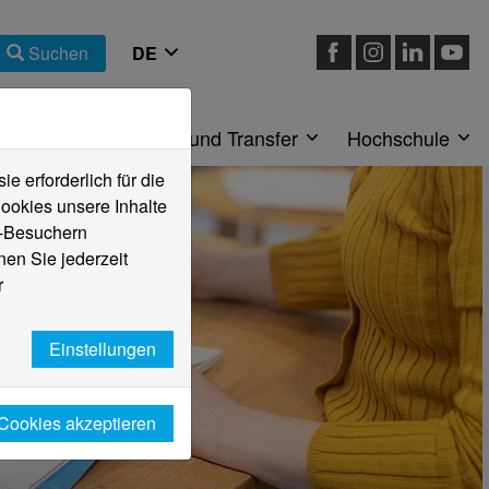
Suchen
eiche
Forschung und Transfer
Hochschule
 erforderlich für die
ookies unsere Inhalte
e-Besuchern
en Sie jederzeit
r
Einstellungen
 Cookies akzeptieren