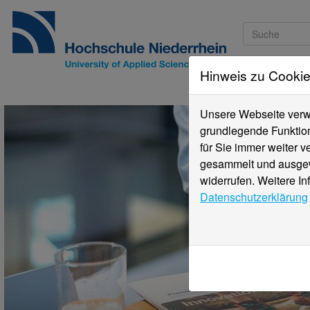
Hinweis zu Cooki
Studieninteressi
Unsere Webseite verwe
grundlegende Funktion
für Sie immer weiter 
gesammelt und ausgewe
widerrufen. Weitere In
Datenschutzerklärung