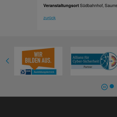
Veranstaltungsort
Südbahnhof, Saumst
zurück