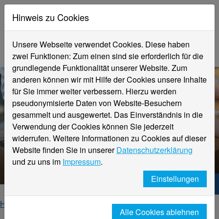
Hinweis zu Cookies
Unsere Webseite verwendet Cookies. Diese haben
zwei Funktionen: Zum einen sind sie erforderlich für die
grundlegende Funktionalität unserer Website. Zum
anderen können wir mit Hilfe der Cookies unsere Inhalte
für Sie immer weiter verbessern. Hierzu werden
pseudonymisierte Daten von Website-Besuchern
gesammelt und ausgewertet. Das Einverständnis in die
Verwendung der Cookies können Sie jederzeit
widerrufen. Weitere Informationen zu Cookies auf dieser
Website finden Sie in unserer
Datenschutzerklärung
Veranstaltungsdetails
und zu uns im
Impressum
.
Einstellungen
Hochschule Niederrhein. Dein Weg.
Home
Startseite
Veranstaltungen
Alle Cookies ablehnen