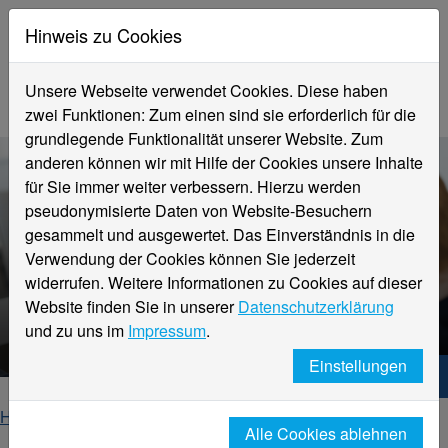
Hinweis zu Cookies
Unsere Webseite verwendet Cookies. Diese haben
zwei Funktionen: Zum einen sind sie erforderlich für die
grundlegende Funktionalität unserer Website. Zum
anderen können wir mit Hilfe der Cookies unsere Inhalte
für Sie immer weiter verbessern. Hierzu werden
pseudonymisierte Daten von Website-Besuchern
gesammelt und ausgewertet. Das Einverständnis in die
Verwendung der Cookies können Sie jederzeit
Fachbereich
widerrufen. Weitere Informationen zu Cookies auf dieser
Wirtschaftsingenieurwesen
Website finden Sie in unserer
Datenschutzerklärung
Aktuelles
und zu uns im
Impressum
.
Einstellungen
Hochschule Niederrhein. Dein Weg.
Home
Fachbereiche
Alle Cookies ablehnen
Fachbereich Wirtschaftsingenieurwesen