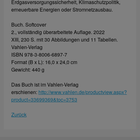
Erdgasversorgungssicherheit, Klimaschutzpolitik,
erneuerbare Energien oder Stromnetzausbau.
Buch. Softcover
2., vollständig überarbeitete Auflage. 2022
XIII, 230 S. mit 30 Abbildungen und 11 Tabellen.
Vahlen-Verlag
ISBN 978-3-8006-6897-7
Format (B x L): 16,0 x 24,0 cm
Gewicht: 440 g
Das Buch ist im Vahlen-Verlag
erschienen:
http://www.vahlen.de/productview.aspx?
product=33699369&toc=3753
Zurück