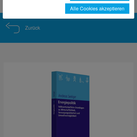
Studieninteressierte
news-detailansicht
Alle Cookies akzeptieren
Zurück