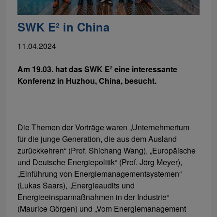
SWK E² in China
11.04.2024
Am 19.03. hat das SWK E² eine interessante
Konferenz in Huzhou, China, besucht.
Die Themen der Vorträge waren „Unternehmertum
für die junge Generation, die aus dem Ausland
zurückkehren“ (Prof. Shichang Wang), „Europäische
und Deutsche Energiepolitik“ (Prof. Jörg Meyer),
„Einführung von Energiemanagementsystemen“
(Lukas Saars), „Energieaudits und
Energieeinsparmaßnahmen in der Industrie“
(Maurice Görgen) und „Vom Energiemanagement