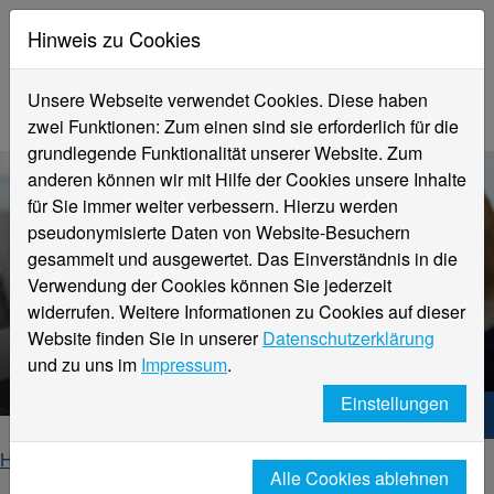
Hinweis zu Cookies
Unsere Webseite verwendet Cookies. Diese haben
zwei Funktionen: Zum einen sind sie erforderlich für die
grundlegende Funktionalität unserer Website. Zum
anderen können wir mit Hilfe der Cookies unsere Inhalte
für Sie immer weiter verbessern. Hierzu werden
pseudonymisierte Daten von Website-Besuchern
gesammelt und ausgewertet. Das Einverständnis in die
Verwendung der Cookies können Sie jederzeit
Fachbereich
widerrufen. Weitere Informationen zu Cookies auf dieser
Wirtschaftsingenieurwesen
Website finden Sie in unserer
Datenschutzerklärung
Aktuelles
und zu uns im
Impressum
.
Einstellungen
Hochschule Niederrhein. Dein Weg.
Home
Fachbereiche
Alle Cookies ablehnen
Fachbereich Wirtschaftsingenieurwesen