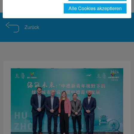
Studieninteressierte
news-detailansicht
Alle Cookies akzeptieren
Zurück