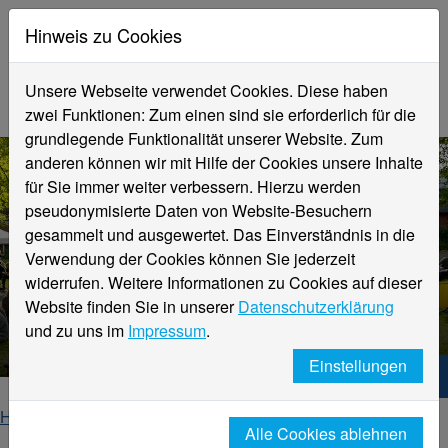
Hinweis zu Cookies
Unsere Webseite verwendet Cookies. Diese haben
zwei Funktionen: Zum einen sind sie erforderlich für die
grundlegende Funktionalität unserer Website. Zum
anderen können wir mit Hilfe der Cookies unsere Inhalte
für Sie immer weiter verbessern. Hierzu werden
pseudonymisierte Daten von Website-Besuchern
gesammelt und ausgewertet. Das Einverständnis in die
Verwendung der Cookies können Sie jederzeit
widerrufen. Weitere Informationen zu Cookies auf dieser
Website finden Sie in unserer
Datenschutzerklärung
Aktuelles aus der Hochschule
und zu uns im
Impressum
.
Einstellungen
Hochschule Niederrhein. Dein Weg.
Home
Hochschule
Alumni
uebersicht-aktuelles
Alle Cookies ablehnen
aktuelles