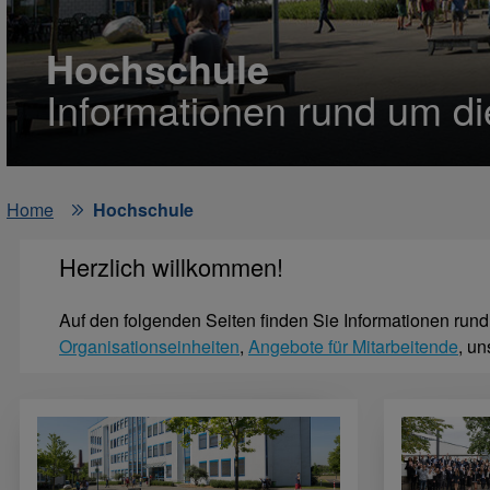
Hochschule
Informationen rund um 
Home
Hochschule
Herzlich willkommen!
Auf den folgenden Seiten finden Sie Informationen run
Organisationseinheiten
,
Angebote für Mitarbeitende
, u