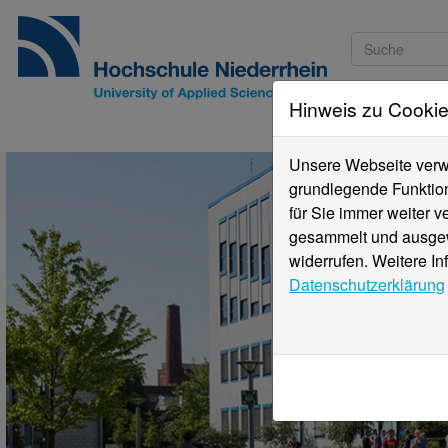
Hinweis zu Cooki
Studieninteressi
Unsere Webseite verwe
grundlegende Funktion
für Sie immer weiter 
gesammelt und ausgewe
widerrufen. Weitere In
Datenschutzerklärung