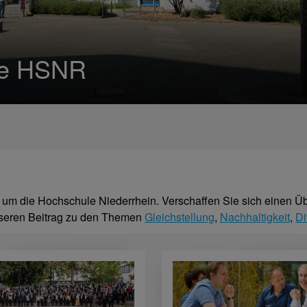
die HSNR
d um die Hochschule Niederrhein. Verschaffen Sie sich einen Ü
nseren Beitrag zu den Themen
Gleichstellung
,
Nachhaltigkeit
,
Di