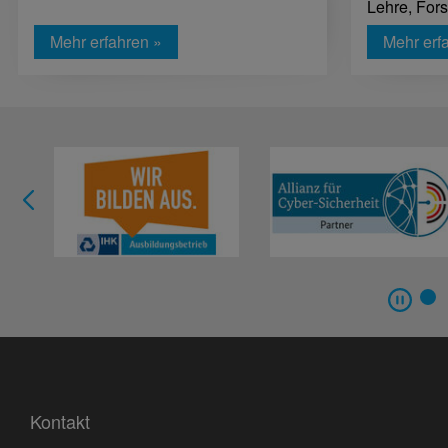
Lehre, For
Mehr erfahren »
Mehr erf
Kontakt