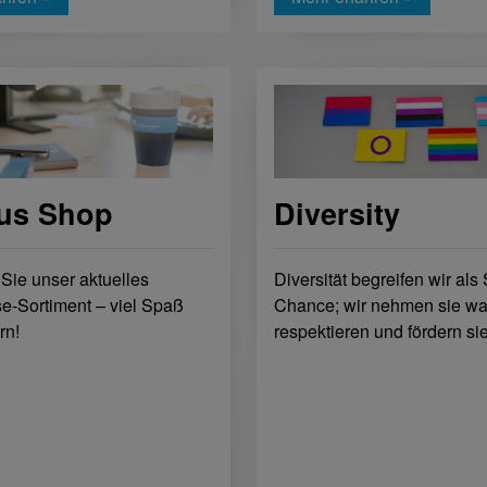
Diversity
us Shop
Diversität begreifen wir als
 Sie unser aktuelles
Chance; wir nehmen sie wa
e-Sortiment – viel Spaß
respektieren und fördern sie
rn!