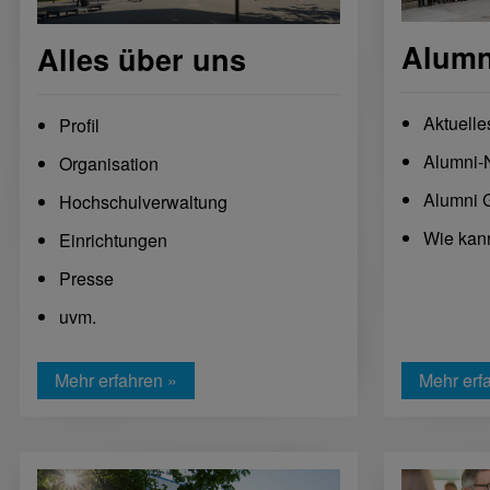
Alumn
Alles über uns
Aktuelle
Profil
Alumni-
Organisation
Alumni 
Hochschulverwaltung
Wie kann
Einrichtungen
Presse
uvm.
Mehr erfahren »
Mehr erf