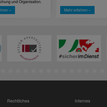
schung und Organisation.
ahren »
Mehr erfahren »
Rechtliches
Internes