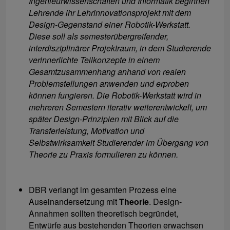
Ingenieurwissenschaften und Informatik beginnen
Lehrende ihr Lehrinnovationsprojekt mit dem
Design-Gegenstand einer Robotik-Werkstatt.
Diese soll als semesterübergreifender,
interdisziplinärer Projektraum, in dem Studierende
verinnerlichte Teilkonzepte in einem
Gesamtzusammenhang anhand von realen
Problemstellungen anwenden und erproben
können fungieren. Die Robotik-Werkstatt wird in
mehreren Semestern iterativ weiterentwickelt, um
später Design-Prinzipien mit Blick auf die
Transferleistung, Motivation und
Selbstwirksamkeit Studierender im Übergang von
Theorie zu Praxis formulieren zu können.
DBR verlangt im gesamten Prozess eine
Auseinandersetzung mit
Theorie
. Design-
Annahmen sollten theoretisch begründet,
Entwürfe aus bestehenden Theorien erwachsen