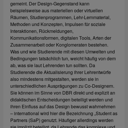
gemeint. Der Design-Gegenstand kann
beispielsweise aus materiellen oder virtuellen
Räumen, Studienprogrammen, Lehr-Lernmaterial,
Methoden und Konzepten, Impulsen für soziale
Interaktionen, Rückmeldungen,
Kommunikationsformen, digitalen Tools, Arten der
Zusammenarbeit oder Konglomeraten bestehen.
Was und wie Studierende mit diesen Umwelten und
Bedingungen tatsächlich tun, weicht häufig von dem
ab, was sie laut Lehrenden tun sollten. Da
Studierende die Aktualisierung ihrer Lehrentwürfe
also mindestens mitgestalten, werden sie in
unterschiedlichen Ausprägungen zu Co-Designern.
Sie können im Sinne von DBR direkt und explizit an
didaktischen Entscheidungen beteiligt werden und
ihren Einfluss auf das Design bewusst wahrnehmen
– international wird hier die Bezeichnung „Student as
Partners (SaP) genutzt. Häufiger allerdings werden
sie implizit beteiligt, da Lehrende das komplexe und