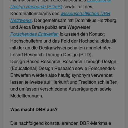
Design Research
(EDeR)
sowie Teil des
Koordinationsteams des
wissenschaftlichen DBR
Netzwerks
. Der gemeinsam mit Dominikus Herzberg
und Alexa Brase publizierte Wegweiser
Forschendes Entwerfen
fokussiert den Kontext
Hochschullehre und das Feld der Hochschuldidaktik
mit der an die Designwissenschaften angelehnten
Lesart Research Through Design (RTD).
Design-Based Research, Research Through Design,
(Educational) Design Research sowie Forschendes
Entwerfen werden also häufig synonym verwendet,
lassen teilweise auf Herkunft und Tradition schließen
und umfassen verschiedene Ausprägungen sowie
Modellierungen.
Was macht DBR aus?
Die nachfolgend konstituierenden DBR-Merkmale