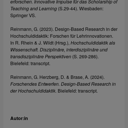
erforschen. Innovative Impulse für das Scholarship of
Teaching and Learning
(S.29-44). Wiesbaden:
Springer VS.
Reinmann, G. (2023). Design-Based Research in der
Hochschuldidaktik: Forschen für Lehrinnovationen.
In R. Rhein & J. Wildt (Hrsg.),
Hochschuldidaktik als
Wissenschaft. Disziplinäre, interdisziplinäre und
transdisziplinäre Perspektiven
(S. 269-286).
Bielefeld: transcript.
Reinmann, G. Herzberg, D. & Brase, A. (2024).
Forschendes Entwerfen. Design-Based Research in
der Hochschuldidaktik.
Bielefeld: transcript.
Autor:in