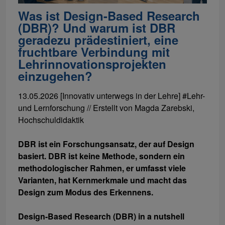
Was ist Design-Based Research
(DBR)? Und warum ist DBR
geradezu prädestiniert, eine
fruchtbare Verbindung mit
Lehrinnovationsprojekten
einzugehen?
13.05.2026
[Innovativ unterwegs in der Lehre] #Lehr-
und Lernforschung //
Erstellt von
Magda Zarebski,
Hochschuldidaktik
DBR ist ein Forschungsansatz, der auf Design
basiert. DBR ist keine Methode, sondern ein
methodologischer Rahmen, er umfasst viele
Varianten, hat Kernmerkmale und macht das
Design zum Modus des Erkennens.
Design-Based Research (DBR) in a nutshell