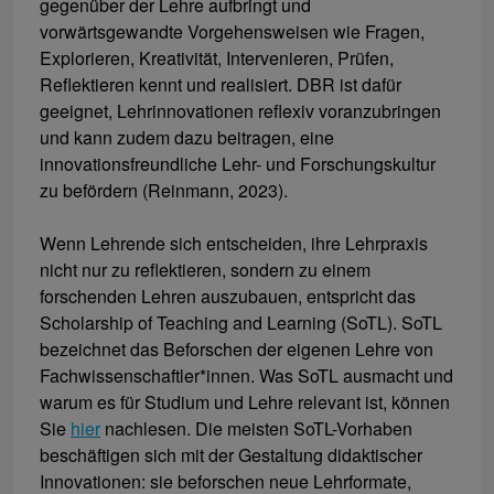
gegenüber der Lehre aufbringt und
vorwärtsgewandte Vorgehensweisen wie Fragen,
Explorieren, Kreativität, Intervenieren, Prüfen,
Reflektieren kennt und realisiert. DBR ist dafür
geeignet, Lehrinnovationen reflexiv voranzubringen
und kann zudem dazu beitragen, eine
innovationsfreundliche Lehr- und Forschungskultur
zu befördern (Reinmann, 2023).
Wenn Lehrende sich entscheiden, ihre Lehrpraxis
nicht nur zu reflektieren, sondern zu einem
forschenden Lehren auszubauen, entspricht das
Scholarship of Teaching and Learning (SoTL). SoTL
bezeichnet das Beforschen der eigenen Lehre von
Fachwissenschaftler*innen. Was SoTL ausmacht und
warum es für Studium und Lehre relevant ist, können
Sie
hier
nachlesen. Die meisten SoTL-Vorhaben
beschäftigen sich mit der Gestaltung didaktischer
Innovationen: sie beforschen neue Lehrformate,