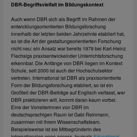
DBR-Begriffsvielfalt im Bildungskontext
Auch wenn DBR sich als Begriff im Rahmen der
entwicklungsorientierten Bildungsforschung
innerhalb der letzten beiden Jahrzehnte etabliert hat,
so ist die Art der gestaltungsorientierten Forschung
nicht neu: ein Ansatz war bereits 1979 bei Karl-Heinz
Flechsigs praxisentwickelnder Unterrichtsforschung
erkennbar. Die Anfänge von DBR liegen im Kontext
Schule, seit 2000 ist auch der Hochschulsektor
vertreten. International ist DBR als praxisorientierte
Form der Bildungsforschung etabliert, so ist ein
Großteil der DBR-Beiträge auf Englisch verfasst, wer
DBR praktizieren will, kommt daran kaum vorbei.
Eine der Vorreiterinnen von DBR im
deutschsprachigen Raum ist Gabi Reinmann,
zusammen mit ihrem Wissenschaftsteam.
Beispielsweise ist sie Mitbegründerin des
internationalen open access Journals
Educational