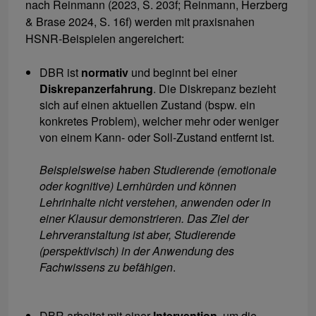
nach Reinmann (2023, S. 203f; Reinmann, Herzberg
& Brase 2024, S. 16f) werden mit praxisnahen
HSNR-Beispielen angereichert:
DBR ist
normativ
und beginnt bei einer
Diskrepanzerfahrung
. Die Diskrepanz bezieht
sich auf einen aktuellen Zustand (bspw. ein
konkretes Problem), welcher mehr oder weniger
von einem Kann- oder Soll-Zustand entfernt ist.
Beispielsweise haben Studierende (emotionale
oder kognitive) Lernhürden und können
Lehrinhalte nicht verstehen, anwenden oder in
einer Klausur demonstrieren. Das Ziel der
Lehrveranstaltung ist aber, Studierende
(perspektivisch) in der Anwendung des
Fachwissens zu befähigen
.
DBR arbeitet mit einer
Intervention
, um die