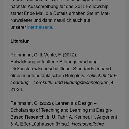
nächste Ausschreibung für das SoTL-Fellowship
startet Ende Mai, die Details erhalten Sie im Mai-
Newsletter und dann natürlich auch auf
unserer
Internetseite
.
Literatur
Reinmann, G. & Vohle, F. (2012).
Entwicklungsorientierte Bildungsforschung:
Diskussion wissenschaftlicher Standards anhand
eines mediendidaktischen Beispiels.
Zeitschrift für E-
Learning – Lernkultur und Bildungstechnologien
, 4,
21-34.
Reinmann, G. (2022). Lehren als Design –
Scholarship of Teaching and Learning mit Design-
Based Research. In U. Fahr, A. Kenner, H. Angenent
& A. Eßer-Lüghausen (Hrsg.),
Hochschullehre