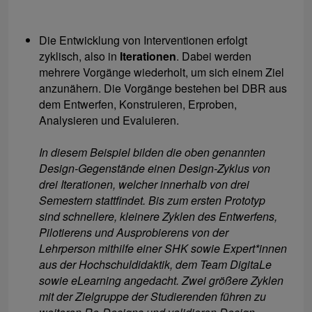
Die Entwicklung von Interventionen erfolgt
zyklisch, also in
Iterationen
. Dabei werden
mehrere Vorgänge wiederholt, um sich einem Ziel
anzunähern. Die Vorgänge bestehen bei DBR aus
dem Entwerfen, Konstruieren, Erproben,
Analysieren und Evaluieren.
In diesem Beispiel bilden die oben genannten
Design-Gegenstände einen Design-Zyklus von
drei Iterationen, welcher innerhalb von drei
Semestern stattfindet. Bis zum ersten Prototyp
sind schnellere, kleinere Zyklen des Entwerfens,
Pilotierens und Ausprobierens von der
Lehrperson mithilfe einer SHK sowie Expert*innen
aus der Hochschuldidaktik, dem Team DigitaLe
sowie eLearning angedacht. Zwei größere Zyklen
mit der Zielgruppe der Studierenden führen zu