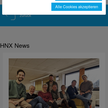
Alle Cookies akzeptieren
zurück
HNX News