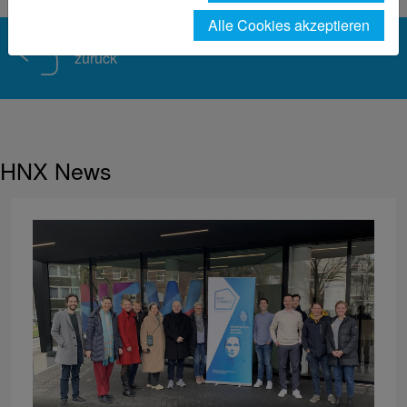
Alle Cookies akzeptieren
zurück
HNX News