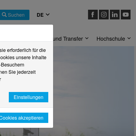
Suchen
eiche
Forschung und Transfer
Hochschule
 erforderlich für die
ookies unsere Inhalte
e-Besuchern
en Sie jederzeit
r
Einstellungen
 Cookies akzeptieren