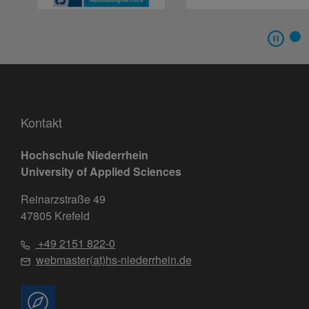
Kontakt
Hochschule Niederrhein
University of Applied Sciences
Reinarzstraße 49
47805 Krefeld
+49 2151 822-0
webmaster(at)hs-niederrhein.de
Beratung