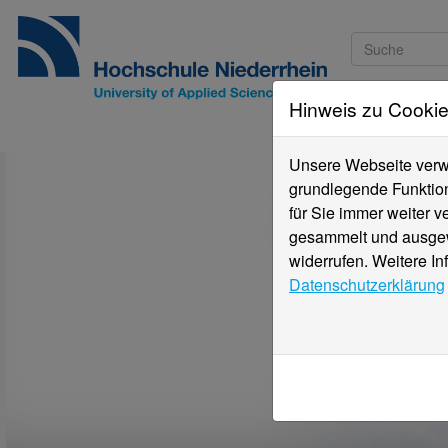
Hinweis zu Cooki
Studieninteressi
Unsere Webseite verwe
grundlegende Funktion
für Sie immer weiter 
gesammelt und ausgewe
widerrufen. Weitere In
Datenschutzerklärung