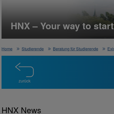
HNX – Your way to start
Home
Studierende
Beratung für Studierende
Exi
zurück
HNX News