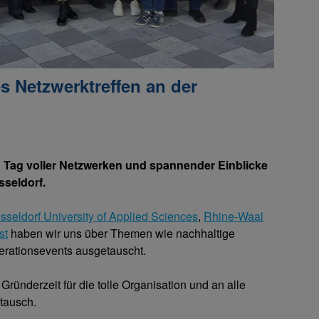
 Netzwerktreffen an der
n Tag voller Netzwerken und spannender Einblicke
seldorf.
sseldorf University of Applied Sciences
,
Rhine-Waal
st
haben wir uns über Themen wie nachhaltige
erationsevents ausgetauscht.
ründerzeit für die tolle Organisation und an alle
tausch.