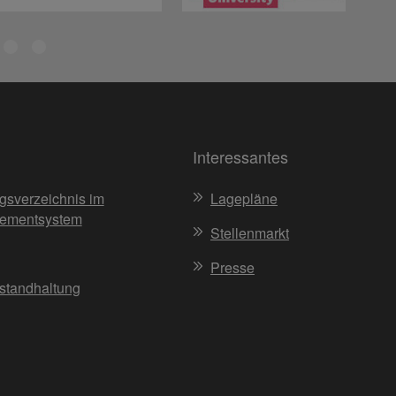
Interessantes
gsverzeichnis im
Lagepläne
ementsystem
Stellenmarkt
Presse
nstandhaltung