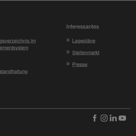
Interessantes
gsverzeichnis im
Lagepläne
ementsystem
Stellenmarkt
Presse
nstandhaltung