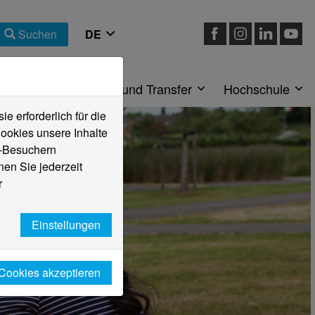
Suchen
eiche
Forschung und Transfer
Hochschule
 erforderlich für die
ookies unsere Inhalte
e-Besuchern
en Sie jederzeit
r
Einstellungen
 Cookies akzeptieren