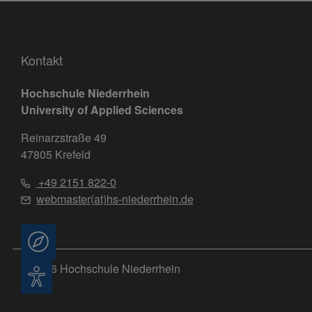
Kontakt
Hochschule Niederrhein
University of Applied Sciences
Reinarzstraße 49
47805 Krefeld
+49 2151 822-0
webmaster(at)hs-niederrhein.de
Beratung
© 2026 Hochschule Niederrhein
Barrierefreiheit