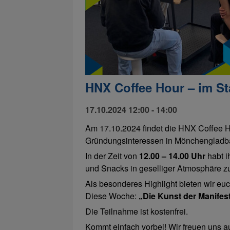
HNX Coffee Hour – im S
17.10.2024 12:00 - 14:00
Am 17.10.2024 findet die HNX Coffee Ho
Gründungsinteressen in Mönchengladba
In der Zeit von
12.00 – 14.00 Uhr
habt i
und Snacks in geselliger Atmosphäre z
Als besonderes Highlight bieten wir e
Diese Woche:
„Die Kunst der Manifest
Die Teilnahme ist kostenfrei.
Kommt einfach vorbei! Wir freuen uns a