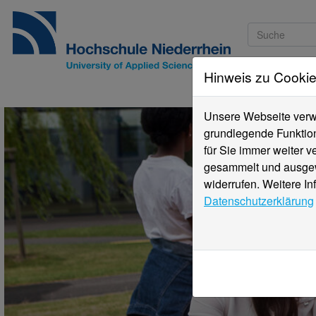
Hinweis zu Cooki
Studieninteressi
Unsere Webseite verwe
grundlegende Funktion
für Sie immer weiter 
gesammelt und ausgewe
widerrufen. Weitere In
Datenschutzerklärung