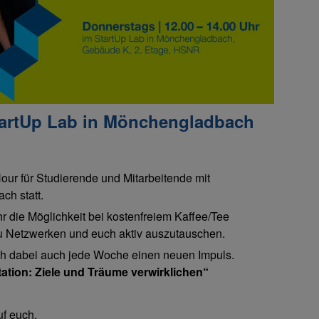
tartUp Lab in Mönchengladbach
ur für Studierende und Mitarbeitende mit
ch statt.
hr die Möglichkeit bei kostenfreiem Kaffee/Tee
u Netzwerken und euch aktiv auszutauschen.
uch dabei auch jede Woche einen neuen Impuls.
ation: Ziele und Träume verwirklichen“
uf euch.