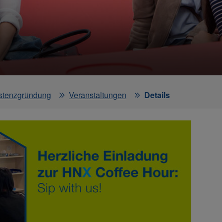
stenzgründung
Veranstaltungen
Details