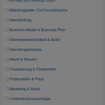
Kontakt zum StartUp Coach
Matchingparter- /Co-Foundersuche
Ideenfindung
Business-Model & Business-Plan
Gründerpersönlichkeit & Skills
Gründungsprozess
Recht & Steuern
Finanzierung & Fördermittel
Präsentation & Pitch
Marketing & Sales
Unternehmensnachfolge