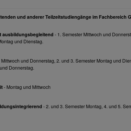
eitenden und anderer Teilzeitstudiengänge im Fachbereich
it ausbildungsbegleitend
- 1. Semester Mittwoch und Donnerst
Montag und Dienstag.
 Mittwoch und Donnerstag, 2. und 3. Semester Montag und Dien
 und Donnerstag.
it
- Montag und Mittwoch
ldungsintegrierend
- 2. und 3. Semester Montag, 4. und 5. Se