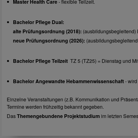
Master Health Care
- flexible Teilzeit.
Bachelor Pflege Dual:
alte Prüfungsordnung (2018):
(ausbildungsbegleitend) 
neue Prüfungsordnung (2026):
(ausbildungsbegleitend)
Bachelor Pflege Teilzeit
TZ 5 (TZ25) = Dienstag und Mit
Bachelor Angewandte Hebammenwissenschaft
- wird
Einzelne Veranstaltungen (z.B. Kommunikation und Präsent
Termine werden frühzeitig bekannt gegeben.
Das
Themengebundene Projektstudium
im letzten Semes