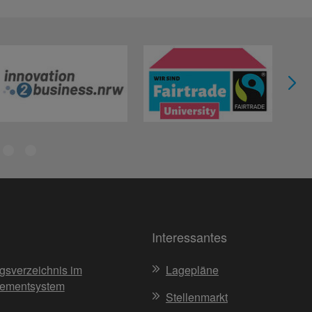
Interessantes
gsverzeichnis im
Lagepläne
ementsystem
Stellenmarkt