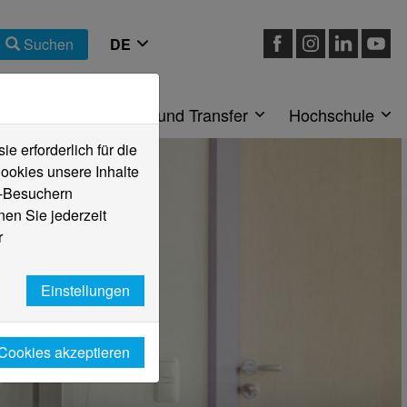
Suchen
eiche
Forschung und Transfer
Hochschule
 erforderlich für die
ookies unsere Inhalte
e-Besuchern
en Sie jederzeit
r
Einstellungen
 Cookies akzeptieren