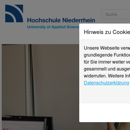
Hinweis zu Cooki
Studieninteressi
Unsere Webseite verwe
grundlegende Funktion
für Sie immer weiter 
gesammelt und ausgewe
widerrufen. Weitere In
Datenschutzerklärung