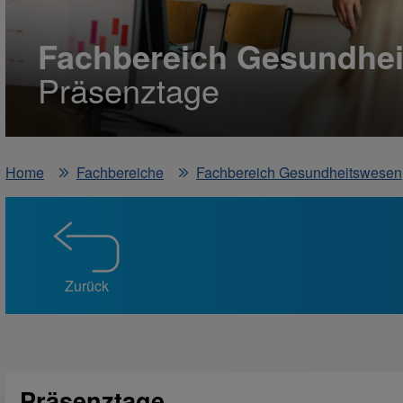
Fachbereich Gesundhe
Präsenztage
Home
Fachbereiche
Fachbereich Gesundheitswesen
Zurück
Präsenztage