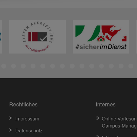
Rechtliches
Internes
Impressum
Online-Vorlesun
Campus-Manag
Datenschutz