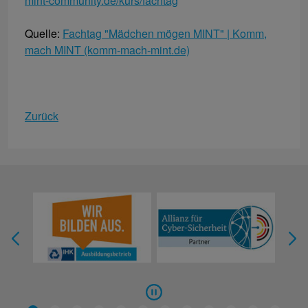
mint-community.de/kurs/fachtag
Quelle:
Fachtag "Mädchen mögen MINT" | Komm,
mach MINT (komm-mach-mint.de)
Zurück