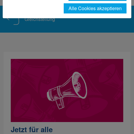
Alle Cookies akzeptieren
Gleichstellung
Jetzt für alle