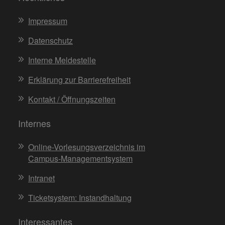
Impressum
Datenschutz
Interne Meldestelle
Erklärung zur Barrierefreiheit
Kontakt / Öffnungszeiten
Internes
Online-Vorlesungsverzeichnis im
Campus-Managementsystem
Intranet
Ticketsystem: Instandhaltung
Interessantes