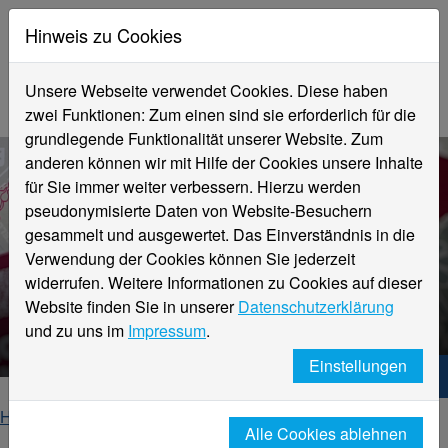
Hinweis zu Cookies
Unsere Webseite verwendet Cookies. Diese haben
zwei Funktionen: Zum einen sind sie erforderlich für die
grundlegende Funktionalität unserer Website. Zum
anderen können wir mit Hilfe der Cookies unsere Inhalte
für Sie immer weiter verbessern. Hierzu werden
pseudonymisierte Daten von Website-Besuchern
gesammelt und ausgewertet. Das Einverständnis in die
Verwendung der Cookies können Sie jederzeit
widerrufen. Weitere Informationen zu Cookies auf dieser
Website finden Sie in unserer
Datenschutzerklärung
Kalendereinträge
und zu uns im
Impressum
.
Einstellungen
Hochschule Niederrhein. Dein Weg.
Home
Hochschule
Gleichstellung
Events
Alle Cookies ablehnen
Kalendereinträge