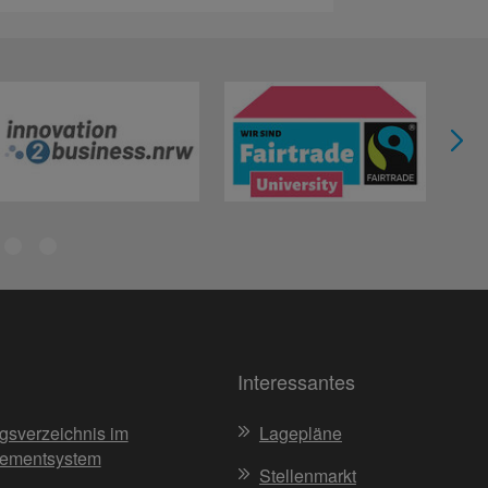
Interessantes
gsverzeichnis im
Lagepläne
ementsystem
Stellenmarkt