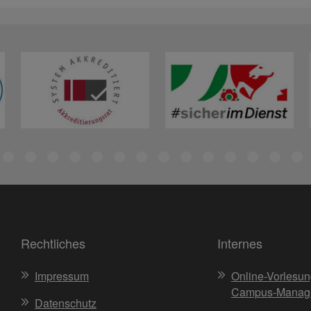
Rechtliches
Internes
Impressum
Online-Vorlesun
Campus-Manag
Datenschutz