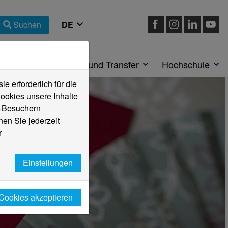
Suchen
eiche
Forschung und Transfer
Hochschule
 erforderlich für die
ookies unsere Inhalte
e-Besuchern
en Sie jederzeit
r
Einstellungen
 Cookies akzeptieren