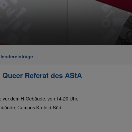
lendereinträge
| Queer Referat des AStA
se vor dem H-Gebäude, von 14-20 Uhr.
ebäude, Campus Krefeld-Süd