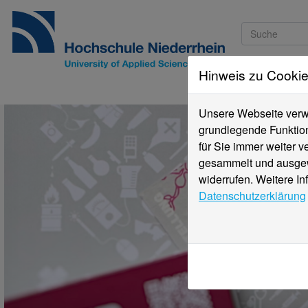
Hinweis zu Cooki
Studieninteressi
Unsere Webseite verwe
grundlegende Funktion
für Sie immer weiter 
gesammelt und ausgewe
widerrufen. Weitere In
Datenschutzerklärung