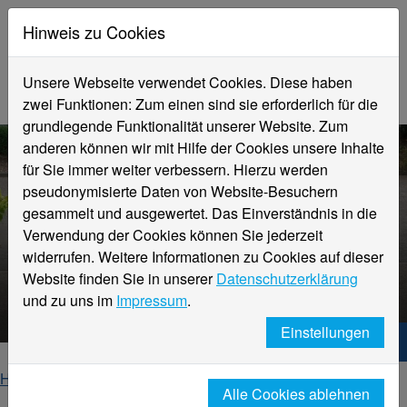
Hinweis zu Cookies
Unsere Webseite verwendet Cookies. Diese haben
zwei Funktionen: Zum einen sind sie erforderlich für die
grundlegende Funktionalität unserer Website. Zum
anderen können wir mit Hilfe der Cookies unsere Inhalte
für Sie immer weiter verbessern. Hierzu werden
pseudonymisierte Daten von Website-Besuchern
gesammelt und ausgewertet. Das Einverständnis in die
Verwendung der Cookies können Sie jederzeit
widerrufen. Weitere Informationen zu Cookies auf dieser
Website finden Sie in unserer
Datenschutzerklärung
und zu uns im
Impressum
.
Einstellungen
Hochschule Niederrhein. Dein Weg.
Home
Fachbereiche
Alle Cookies ablehnen
Fachbereich Ingenieurwissenschaften und Informatik