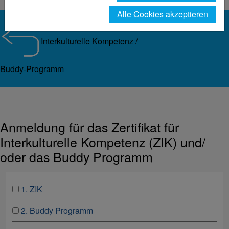
Alle Cookies akzeptieren
Interkulturelle Kompetenz /
Buddy-Programm
Anmeldung für das Zertifikat für
Interkulturelle Kompetenz (ZIK) und/
oder das Buddy Programm
1. ZIK
2. Buddy Programm