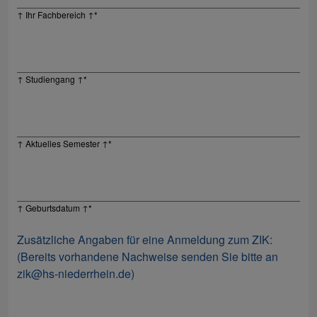
↑ Ihr Fachbereich ↑
*
↑ Studiengang ↑
*
↑ Aktuelles Semester ↑
*
↑ Geburtsdatum ↑
*
Zusätzliche Angaben für eine Anmeldung zum ZIK:
(Bereits vorhandene Nachweise senden Sie bitte an
zik@hs-niederrhein.de)