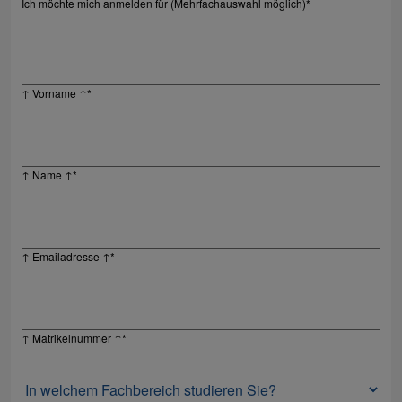
Ich möchte mich anmelden für (Mehrfachauswahl möglich)
*
↑ Vorname ↑
*
↑ Name ↑
*
↑ Emailadresse ↑
*
↑ Matrikelnummer ↑
*