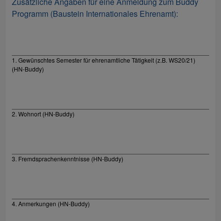
Zusätzliche Angaben für eine Anmeldung zum Buddy
Programm (Baustein Internationales Ehrenamt):
1. Gewünschtes Semester für ehrenamtliche Tätigkeit (z.B. WS20/21)
(HN-Buddy)
2. Wohnort (HN-Buddy)
3. Fremdsprachenkenntnisse (HN-Buddy)
4. Anmerkungen (HN-Buddy)