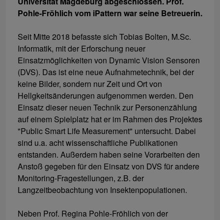
Universität Magdeburg abgeschlossen. Prof.
Pohle-Fröhlich vom iPattern war seine Betreuerin.
Seit Mitte 2018 befasste sich Tobias Bolten, M.Sc.
Informatik, mit der Erforschung neuer
Einsatzmöglichkeiten von Dynamic Vision Sensoren
(DVS). Das ist eine neue Aufnahmetechnik, bei der
keine Bilder, sondern nur Zeit und Ort von
Hellgkeitsänderungen aufgenommen werden. Den
Einsatz dieser neuen Technik zur Personenzählung
auf einem Spielplatz hat er im Rahmen des Projektes
"Public Smart Life Measurement" untersucht. Dabei
sind u.a. acht wissenschaftliche Publikationen
entstanden. Außerdem haben seine Vorarbeiten den
Anstoß gegeben für den Einsatz von DVS für andere
Monitoring-Fragestellungen, z.B. der
Langzeitbeobachtung von Insektenpopulationen.
Neben Prof. Regina Pohle-Fröhlich von der