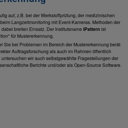
fig auf, z.B. bei der Werkstoffprüfung, der medizinischen
 beim Langzeitmonitoring mit Event-Kameras. Methoden der
n dabei breiten Einsatz. Der Institutsname
iPattern
ist
tion" für Mustererkennung.
 der Sie bei Problemen im Bereich der Mustererkennung berät
rekter Auftragsforschung als auch im Rahmen öffentlich
d untersuchen wir auch selbstgewählte Fragestellungen der
senschaftliche Berichte und/oder als Open-Source Software.