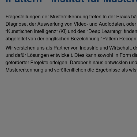
Fragestellungen der Mustererkennung treten in der Praxis häu
Diagnose, der Auswertung von Video- und Audiodaten, oder
“Künstlichen Intelligenz” (KI) und des "Deep Learning" finde
abgeleitet von der englischen Bezeichnung "Pattern Recogni
Wir verstehen uns als Partner von Industrie und Wirtschaft,
und dafür Lösungen entwickelt. Dies kann sowohl in Form di
geförderter Projekte erfolgen. Darüber hinaus entwicklen un
Mustererkennung und veröffentlichen die Ergebnisse als wis