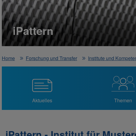
iPattern
Home
Forschung und Transfer
Institute und Kompete
Aktuelles
Themen
iPattern - Institut für Must