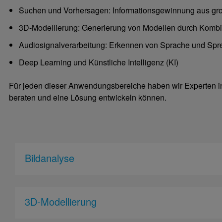
Suchen und Vorhersagen: Informationsgewinnung aus g
3D-Modellierung: Generierung von Modellen durch Kombi
Audiosignalverarbeitung: Erkennen von Sprache und Spr
Deep Learning und Künstliche Intelligenz (KI)
Für jeden dieser Anwendungsbereiche haben wir Experten i
beraten und eine Lösung entwickeln können.
Bildanalyse
3D-Modellierung