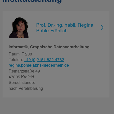
Prof. Dr.-Ing. habil. Regina
Pohle-Fröhlich
Informatik, Graphische Datenverarbeitung
Raum: F 208
Telefon:
+49 (0)2151 822-4762
regina.pohle(at)hs-niederrhein.de
Reinarzstraße 49
47805 Krefeld
Sprechstunde:
nach Vereinbarung