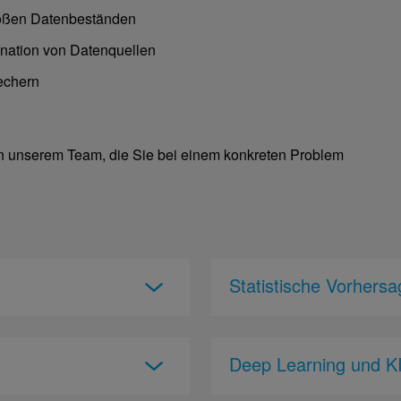
roßen Datenbeständen
nation von Datenquellen
echern
n unserem Team, die Sie bei einem konkreten Problem
Statistische Vorhers
Deep Learning und K