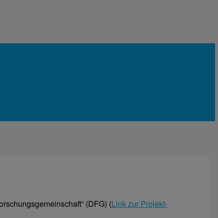
Forschungsgemeinschaft” (DFG) (
Link zur Projekt-