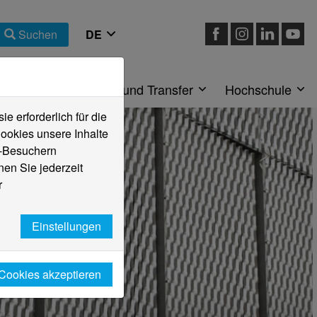
Suchen
eiche
Forschung und Transfer
Hochschule
 erforderlich für die
ookies unsere Inhalte
e-Besuchern
en Sie jederzeit
r
Einstellungen
 Cookies akzeptieren