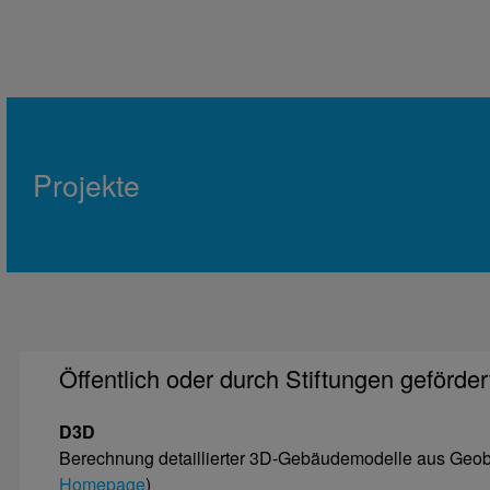
Projekte
Öffentlich oder durch Stiftungen geförder
D3D
Berechnung detaillierter 3D-Gebäudemodelle aus Geoba
Homepage
)