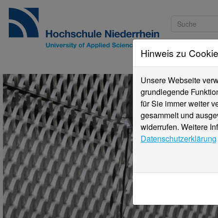
Hinweis zu Cooki
Studieninteressi
Unsere Webseite verwe
grundlegende Funktion
für Sie immer weiter 
gesammelt und ausgewe
widerrufen. Weitere In
Datenschutzerklärung