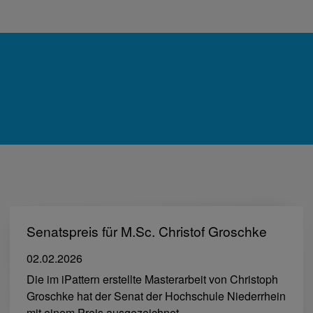
Senatspreis für M.Sc. Christof Groschke
02.02.2026
Die im iPattern erstellte Masterarbeit von Christoph
Groschke hat der Senat der Hochschule Niederrhein
mit einem Preis ausgezeichnet.