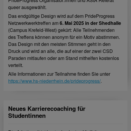
PrideProgress Organisator:innen und AStA Referat
queer ausgewählt.
Das endgültige Design wird auf dem PrideProgress
Netzwerkwerktreffen am
6. Mai 2025 in der Shedhalle
(Campus Krefeld-West) gekürt: Alle Teilnehmenden
des Treffens können anonym für ein Motiv abstimmen.
Das Design mit den meisten Stimmen geht in den
Druck und wird an alle, die auf einer der zwei CSD
Paraden mitlaufen oder am Stand mithelfen kostenlos
verteilt.
Alle Informationen zur Teilnahme finden Sie unter
https://www.hs-niederrhein.de/prideprogress/
.
Neues Karrierecoaching für
Studentinnen