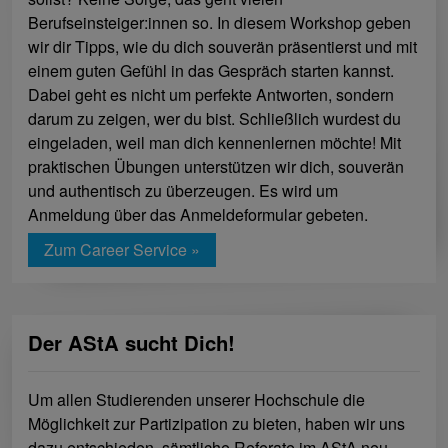
Berufseinsteiger:innen so. In diesem Workshop geben
wir dir Tipps, wie du dich souverän präsentierst und mit
einem guten Gefühl in das Gespräch starten kannst.
Dabei geht es nicht um perfekte Antworten, sondern
darum zu zeigen, wer du bist. Schließlich wurdest du
eingeladen, weil man dich kennenlernen möchte! Mit
praktischen Übungen unterstützen wir dich, souverän
und authentisch zu überzeugen. Es wird um
Anmeldung über das Anmeldeformular gebeten.
Zum Career Service »
Der AStA sucht Dich!
Um allen Studierenden unserer Hochschule die
Möglichkeit zur Partizipation zu bieten, haben wir uns
dazu entschieden, sämtliche Referate im AStA neu