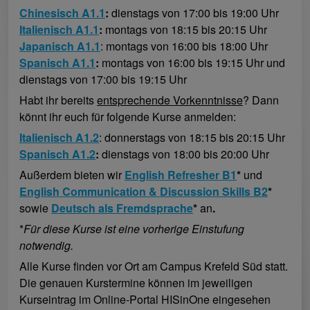
Chinesisch A1.1
:
dienstags von 17:00 bis 19:00 Uhr
Italienisch A1.1
:
montags von 18:15 bis 20:15 Uhr
Japanisch A1.1
: montags von 16:00 bis 18:00 Uhr
Spanisch A1.1
:
montags von 16:00 bis 19:15 Uhr und
dienstags von 17:00 bis 19:15 Uhr
Habt ihr bereits
entsprechende Vorkenntnisse
? Dann
könnt ihr euch für folgende Kurse anmelden:
Italienisch A1.2
: donnerstags von 18:15 bis 20:15 Uhr
Spanisch A1.2
:
dienstags von 18:00 bis 20:00 Uhr
Außerdem bieten wir
English Refresher B1
*
und
English Communication & Discussion Skills B2
*
sowie
Deutsch als Fremdsprache
*
an
.
*
Für diese Kurse ist eine vorherige Einstufung
notwendig.
Alle Kurse finden vor Ort am Campus Krefeld Süd statt.
Die genauen Kurstermine können im jeweiligen
Kurseintrag im Online-Portal HISinOne eingesehen