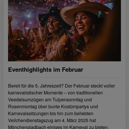
Eventhighlights im Februar
Bereit für die 5. Jahreszeit? Der Februar steckt voller
karnevalistischer Momente – von traditionellen
Veedelsumzügen am Tulpensonntag und
Rosenmontag über bunte Kostümpartys und
Karnevalssitzungen bis hin zum beliebten
Veilchendienstagszug am 4. März 2025 hat
Mönchengladbach einiges im Karneval zu bieten.