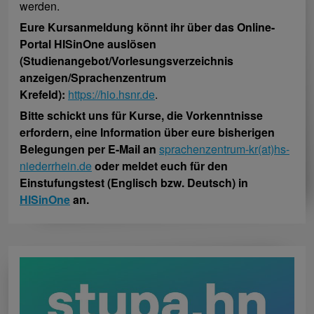
werden.
Eure Kursanmeldung könnt ihr über das Online-
Portal HISinOne auslösen
(Studienangebot/Vorlesungsverzeichnis
anzeigen/Sprachenzentrum
Krefeld):
https://hio.hsnr.de
.
Bitte schickt uns für Kurse, die Vorkenntnisse
erfordern, eine Information über eure bisherigen
Belegungen per E-Mail an
sprachenzentrum-kr(at)hs-
niederrhein.de
oder meldet euch für den
Einstufungstest (Englisch bzw. Deutsch) in
HISinOne
an.