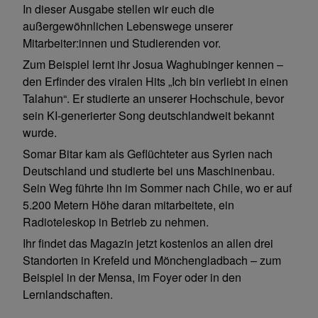
In dieser Ausgabe stellen wir euch die
außergewöhnlichen Lebenswege unserer
Mitarbeiter:innen und Studierenden vor.
Zum Beispiel lernt ihr Josua Waghubinger kennen –
den Erfinder des viralen Hits „Ich bin verliebt in einen
Talahun“. Er studierte an unserer Hochschule, bevor
sein KI-generierter Song deutschlandweit bekannt
wurde.
Somar Bitar kam als Geflüchteter aus Syrien nach
Deutschland und studierte bei uns Maschinenbau.
Sein Weg führte ihn im Sommer nach Chile, wo er auf
5.200 Metern Höhe daran mitarbeitete, ein
Radioteleskop in Betrieb zu nehmen.
Ihr findet das Magazin jetzt kostenlos an allen drei
Standorten in Krefeld und Mönchengladbach – zum
Beispiel in der Mensa, im Foyer oder in den
Lernlandschaften.