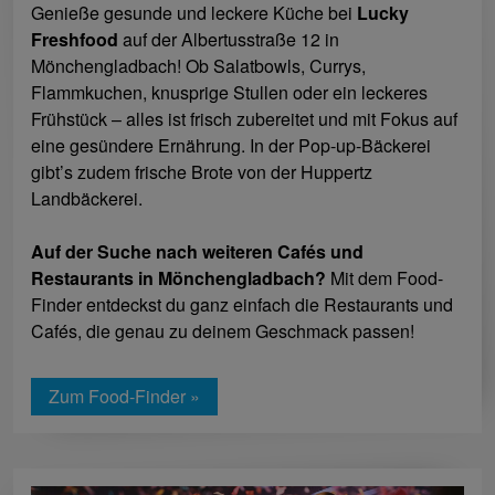
Genieße gesunde und leckere Küche bei
Lucky
Freshfood
auf der Albertusstraße 12 in
Mönchengladbach! Ob Salatbowls, Currys,
Flammkuchen, knusprige Stullen oder ein leckeres
Frühstück – alles ist frisch zubereitet und mit Fokus auf
eine gesündere Ernährung. In der Pop-up-Bäckerei
gibt’s zudem frische Brote von der Huppertz
Landbäckerei.
Auf der Suche nach weiteren Cafés und
Restaurants in Mönchengladbach?
Mit dem Food-
Finder entdeckst du ganz einfach die Restaurants und
Cafés, die genau zu deinem Geschmack passen!
Zum Food-Finder »