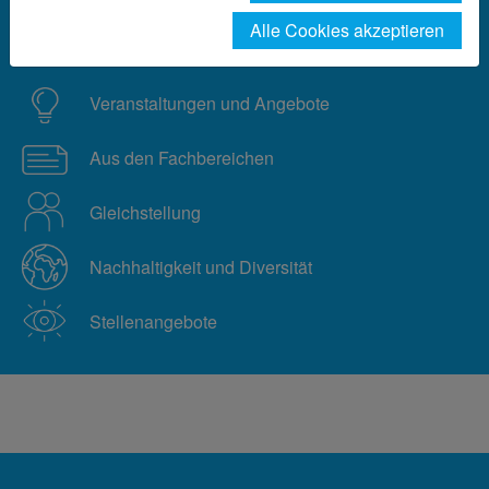
Alle Cookies akzeptieren
Aus der Hochschule
Veranstaltungen und Angebote
Aus den Fachbereichen
Gleichstellung
Nachhaltigkeit und Diversität
Stellenangebote