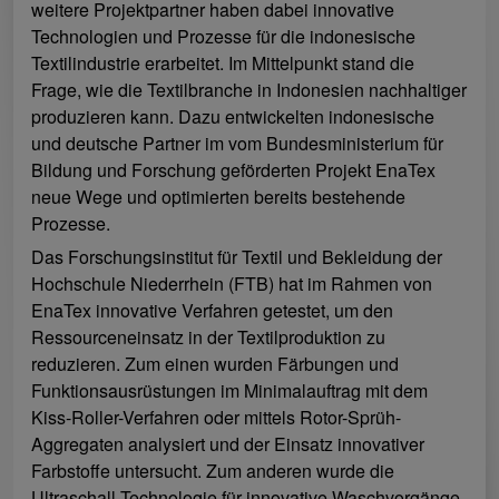
weitere Projektpartner haben dabei innovative
Technologien und Prozesse für die indonesische
Textilindustrie erarbeitet. Im Mittelpunkt stand die
Frage, wie die Textilbranche in Indonesien nachhaltiger
produzieren kann. Dazu entwickelten indonesische
und deutsche Partner im vom Bundesministerium für
Bildung und Forschung geförderten Projekt EnaTex
neue Wege und optimierten bereits bestehende
Prozesse.
Das Forschungsinstitut für Textil und Bekleidung der
Hochschule Niederrhein (FTB) hat im Rahmen von
EnaTex innovative Verfahren getestet, um den
Ressourceneinsatz in der Textilproduktion zu
reduzieren. Zum einen wurden Färbungen und
Funktionsausrüstungen im Minimalauftrag mit dem
Kiss-Roller-Verfahren oder mittels Rotor-Sprüh-
Aggregaten analysiert und der Einsatz innovativer
Farbstoffe untersucht. Zum anderen wurde die
Ultraschall-Technologie für innovative Waschvorgänge