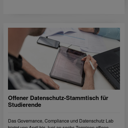
Offener Datenschutz-Stammtisch für
Studierende
Das Governance, Compliance und Datenschutz Lab
bietet von April bis Juni an sechs Terminen offene