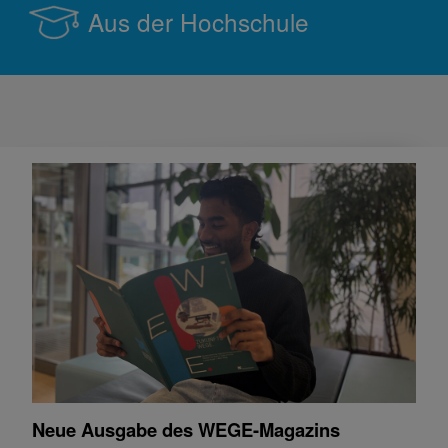
Aus der Hochschule
Neue Ausgabe des WEGE-Magazins