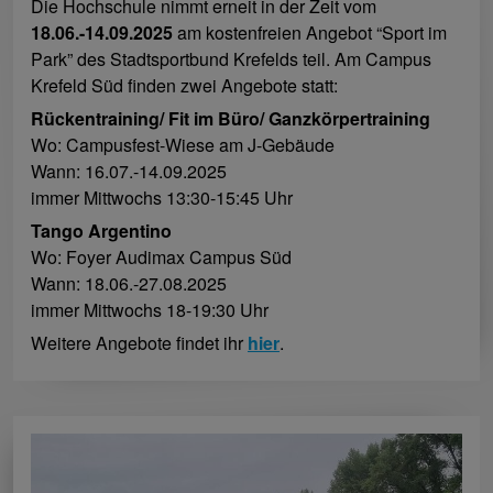
Die Hochschule nimmt erneit in der Zeit vom
18.06.-14.09.2025
am kostenfreien Angebot “Sport im
Park” des Stadtsportbund Krefelds teil. Am Campus
Krefeld Süd finden zwei Angebote statt:
Rückentraining/ Fit im Büro/ Ganzkörpertraining
Wo: Campusfest-Wiese am J-Gebäude
Wann: 16.07.-14.09.2025
immer Mittwochs 13:30-15:45 Uhr
Tango Argentino
Wo: Foyer Audimax Campus Süd
Wann: 18.06.-27.08.2025
immer Mittwochs 18-19:30 Uhr
Weitere Angebote findet ihr
hier
.