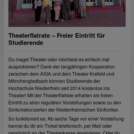
Theaterflatrate – Freier Eintritt für
Studierende
Du magst Theater oder möchtest es einfach mal
ausprobieren? Dank der langjährigen Kooperation
zwischen dem AStA und dem Theater Krefeld und
Mönchengladbach können Studierende der
Hochschule Niederrhein seit 2014 kostenlos ins
Theater! Mit der Theaterflatrate erhalten sie freien
Eintritt zu allen regulären Vorstellungen sowie zu den
Sinfoniekonzerten der Niederrheinischen Sinfoniker.
So funktioniert es: Ab sechs Tage vor einer Vorstellung
kannst du dir ein Ticket telefonisch, per Mail oder
persönlich an der Theaterkasse reservieren. Oder du