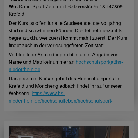
Wo:
Kanu-Sport-Zentrum I Bataverstraße 18 I 47809
Krefeld
Der Kurs ist offen für alle Studierende, die volljährig
sind und schwimmen können. Die Teilnehmerzahl ist
begrenzt, d.h. wer zuerst kommt mahlt zuerst. Der Kurs
findet auch in der vorlesungsfreien Zeit statt.
Verbindliche Anmeldungen bitte unter Angabe von
Name und Matrikelnummer an
hochschulsport(at)hs-
niederrhein.de
Das gesamte Kursangebot des Hochschulsports in
Krefeld und Mönchengladbach findet ihr auf unserer
Webseite:
https://www.hs-
niederrhein.de/hochschulleben/hochschulsport/