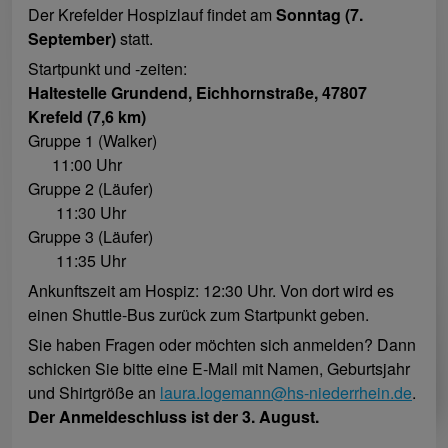
Der Krefelder Hospizlauf findet am
Sonntag (7.
September)
statt.
Startpunkt und -zeiten:
Haltestelle Grundend, Eichhornstraße, 47807
Krefeld (7,6 km)
Gruppe 1 (Walker)
11:00 Uhr
Gruppe 2 (Läufer)
11:30 Uhr
Gruppe 3 (Läufer)
11:35 Uhr
Ankunftszeit am Hospiz: 12:30 Uhr. Von dort wird es
einen Shuttle-Bus zurück zum Startpunkt geben.
Sie haben Fragen oder möchten sich anmelden? Dann
schicken Sie bitte eine E-Mail mit Namen, Geburtsjahr
und Shirtgröße an
laura.logemann@hs-niederrhein.de
.
Der Anmeldeschluss ist der 3. August.