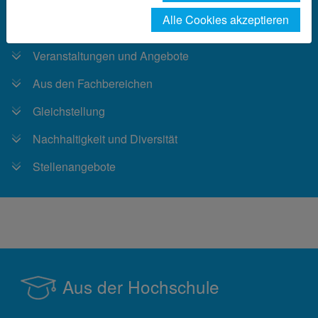
Alle Cookies akzeptieren
Aus der Hochschule
Veranstaltungen und Angebote
Aus den Fachbereichen
Gleichstellung
Nachhaltigkeit und Diversität
Stellenangebote
Aus der Hochschule