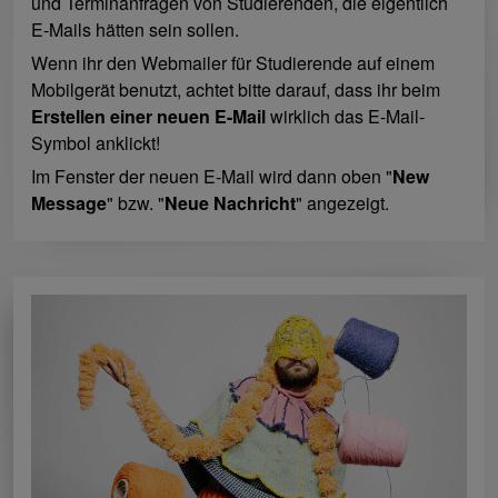
und Terminanfragen von Studierenden, die eigentlich
E-Mails hätten sein sollen.
Wenn ihr den Webmailer für Studierende auf einem
Mobilgerät benutzt, achtet bitte darauf, dass ihr beim
Erstellen einer neuen E-Mail
wirklich das E-Mail-
Symbol anklickt!
Im Fenster der neuen E-Mail wird dann oben "
New
Message
" bzw. "
Neue Nachricht
" angezeigt.