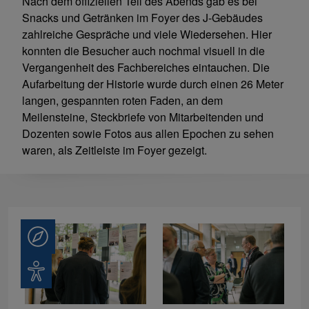
Nach dem offiziellen Teil des Abends gab es bei
Snacks und Getränken im Foyer des J-Gebäudes
zahlreiche Gespräche und viele Wiedersehen. Hier
konnten die Besucher auch nochmal visuell in die
Vergangenheit des Fachbereiches eintauchen. Die
Aufarbeitung der Historie wurde durch einen 26 Meter
langen, gespannten roten Faden, an dem
Meilensteine, Steckbriefe von Mitarbeitenden und
Dozenten sowie Fotos aus allen Epochen zu sehen
waren, als Zeitleiste im Foyer gezeigt.
Beratung
Barrierefreiheit