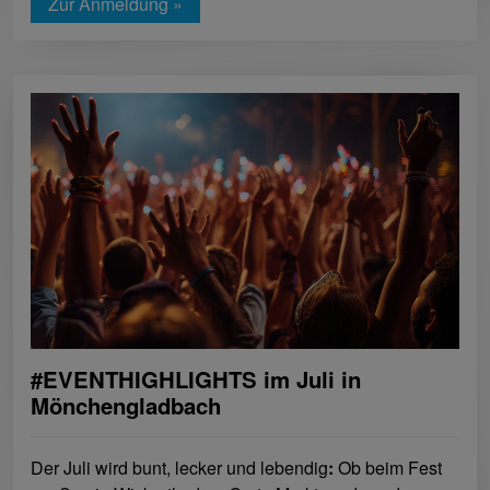
Zur Anmeldung »
#EVENTHIGHLIGHTS im Juli in
Mönchengladbach
Der Juli wird bunt, lecker und lebendig
:
Ob beim Fest