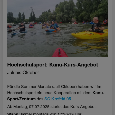
Hochschulsport: Kanu-Kurs-Angebot
Juli bis Oktober
Für die Sommer-Monate (Juli-Oktober) haben wir im
Hochschulsport ein neue Kooperation mit dem
Kanu-
Sport-Zentrum
des
SC Krefeld 05
.
Ab Montag, 07.07.2025 startet das Kurs-Angebot:
Wann:
Immer montags von 17:30-19 Uhr