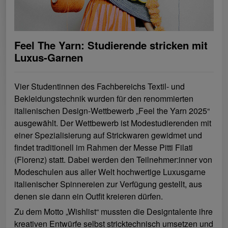
Feel The Yarn: Studierende stricken mit
Luxus-Garnen
Vier Studentinnen des Fachbereichs Textil- und
Bekleidungstechnik wurden für den renommierten
italienischen Design-Wettbewerb „Feel the Yarn 2025“
ausgewählt. Der Wettbewerb ist Modestudierenden mit
einer Spezialisierung auf Strickwaren gewidmet und
findet traditionell im Rahmen der Messe Pitti Filati
(Florenz) statt. Dabei werden den Teilnehmer:inner von
Modeschulen aus aller Welt hochwertige Luxusgarne
italienischer Spinnereien zur Verfügung gestellt, aus
denen sie dann ein Outfit kreieren dürfen.
Zu dem Motto „Wishlist“ mussten die Designtalente ihre
kreativen Entwürfe selbst stricktechnisch umsetzen und