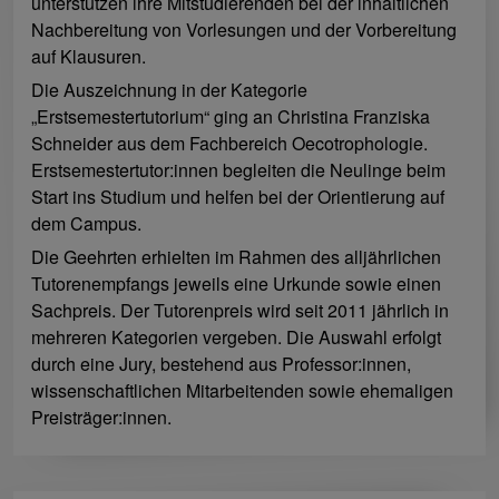
unterstützen ihre Mitstudierenden bei der inhaltlichen
Nachbereitung von Vorlesungen und der Vorbereitung
auf Klausuren.
Die Auszeichnung in der Kategorie
„Erstsemestertutorium“ ging an Christina Franziska
Schneider aus dem Fachbereich Oecotrophologie.
Erstsemestertutor:innen begleiten die Neulinge beim
Start ins Studium und helfen bei der Orientierung auf
dem Campus.
Die Geehrten erhielten im Rahmen des alljährlichen
Tutorenempfangs jeweils eine Urkunde sowie einen
Sachpreis. Der Tutorenpreis wird seit 2011 jährlich in
mehreren Kategorien vergeben. Die Auswahl erfolgt
durch eine Jury, bestehend aus Professor:innen,
wissenschaftlichen Mitarbeitenden sowie ehemaligen
Preisträger:innen.