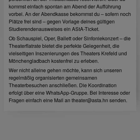
kommst einfach spontan am Abend der Aufführung
vorbei. An der Abendkasse bekommst du – sofern noch
Plätze frei sind – gegen Vorlage deines gültigen
Studierendenausweises ein AStA-Ticket.
Ob Schauspiel, Oper, Ballett oder Sinfoniekonzert – die
Theaterflatrate bietet die perfekte Gelegenheit, die
vielseitigen Inszenierungen des Theaters Krefeld und
Mönchengladbach kostenfrei zu erleben.
Wer nicht alleine gehen möchte, kann sich unseren
regelmäßig organisierten gemeinsamen
Theaterbesuchen anschließen. Die Koordination
erfolgt über eine WhatsApp-Gruppe. Bei Interesse oder
Fragen einfach eine Mail an theater@asta.hn senden.