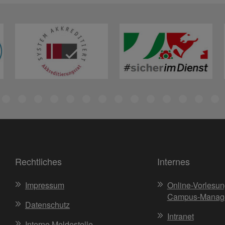
Rechtliches
Internes
Impressum
Online-Vorlesun
Campus-Manag
Datenschutz
Intranet
Interne Meldestelle