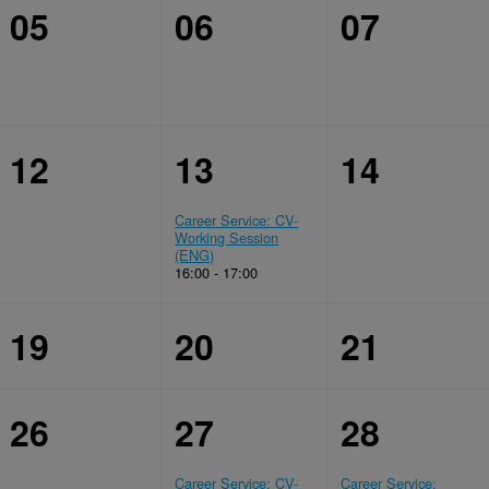
05
06
07
12
13
14
Career Service: CV-
Working Session
(ENG)
16:00 - 17:00
19
20
21
26
27
28
Career Service: CV-
Career Service: