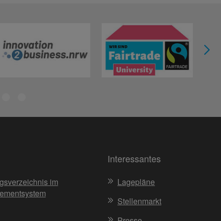
Interessantes
gsverzeichnis im
Lagepläne
ementsystem
Stellenmarkt
Presse