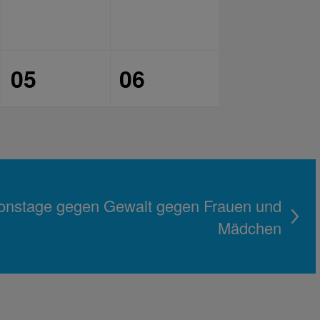
05
06
ionstage gegen Gewalt gegen Frauen und
Mädchen