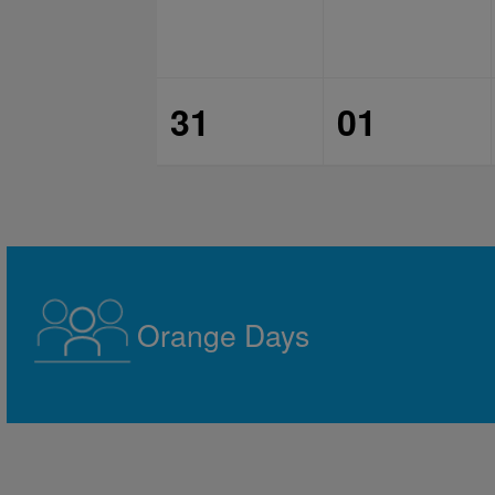
31
01
Orange Days