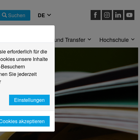
Suchen
eiche
Forschung und Transfer
Hochschule
 erforderlich für die
ookies unsere Inhalte
e-Besuchern
en Sie jederzeit
r
Einstellungen
 Cookies akzeptieren