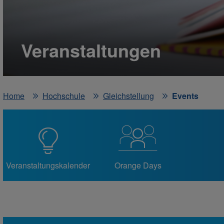
Veranstaltungen
Home
Hochschule
Gleichstellung
Events
Veranstaltungskalender
Orange Days