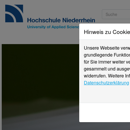
Hinweis zu Cooki
Studieninteressi
Unsere Webseite verwe
grundlegende Funktion
für Sie immer weiter 
gesammelt und ausgewe
widerrufen. Weitere In
Datenschutzerklärung