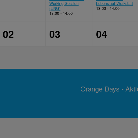
Working Session
Lebenslauf-Werkstatt
(ENG)
13:00 - 14:00
13:00 - 14:00
02
03
04
Orange Days - Akt