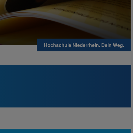
Hochschule Niederrhein. Dein Weg.