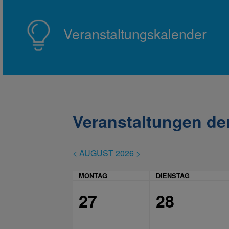
Veranstaltungskalender
Veranstaltungen der
<
AUGUST 2026
>
MONTAG
DIENSTAG
27
28