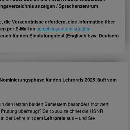
ungsverzeichnis anzeigen / Sprachenzentrum
.
e, die Vorkenntnisse erfordern, eine Information über
en per E-Mail an
sprachenzentrum-kr(at)hs-
 euch für den Einstufungstest (Englisch bzw. Deutsch)
: Nominierungsphase für den Lehrpreis 2025 läuft vom
n den letzten beiden Semestern besonders motiviert,
ire Prüfung überzeugt? Seit 2003 zeichnet die HSNR
in der Lehre mit dem
Lehrpreis
aus – und Sie