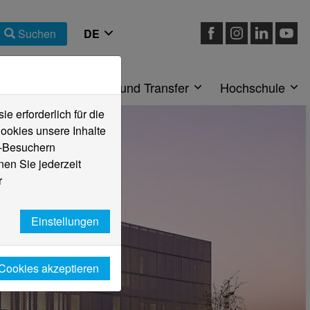
Suchen
eiche
Forschung und Transfer
Hochschule
 erforderlich für die
ookies unsere Inhalte
e-Besuchern
en Sie jederzeit
r
Einstellungen
 Cookies akzeptieren