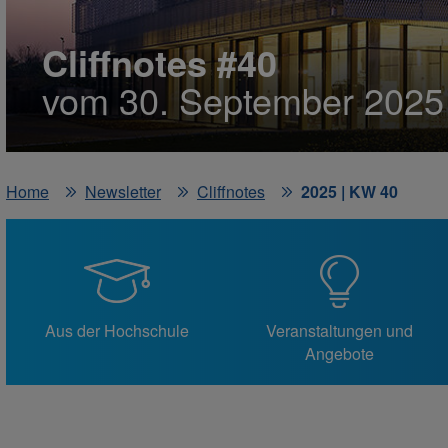
Cliffnotes #40
vom 30. September 2025
Home
Newsletter
Cliffnotes
2025 | KW 40
Aus der Hochschule
Veranstaltungen und
Angebote