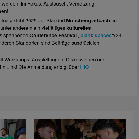
 werden. Im Fokus: Austausch, Vernetzung,
een!
rinzip steht 2025 der Standort
Mönchengladbach
im
 unter anderem ein vielfältiges
kulturelles
as spannende
Conference Festival „
blank spaces
“
(23.–
nderen Standorten sind Beiträge ausdrücklich
it Workshops, Ausstellungen, Diskussionen oder
 im Link! Die Anmeldung erfolgt über
HIO