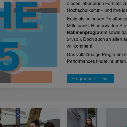
dieses lebendigen Formats zu
Hochschulkultur – und Ihre Id
Erstmals im neuen Rotationsp
Mittelpunkt. Hier erwarten Sie
Rahmenprogramm
sowie d
24.10.). Doch auch an allen a
willkommen!
Das vollständige Programm m
Performances findet Ihr unten
Programm »