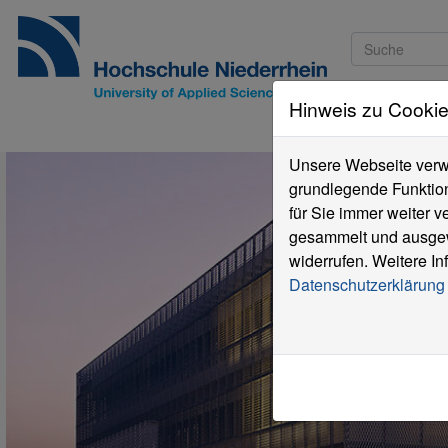
Hinweis zu Cooki
Studieninteressi
Unsere Webseite verwe
grundlegende Funktion
für Sie immer weiter 
gesammelt und ausgewe
widerrufen. Weitere In
Datenschutzerklärung