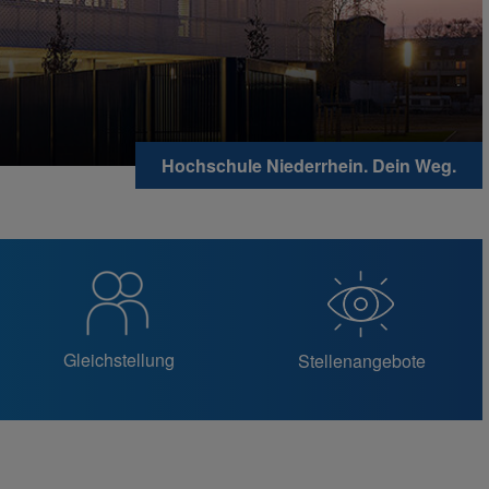
Hochschule Niederrhein. Dein Weg.
Gleichstellung
Stellenangebote