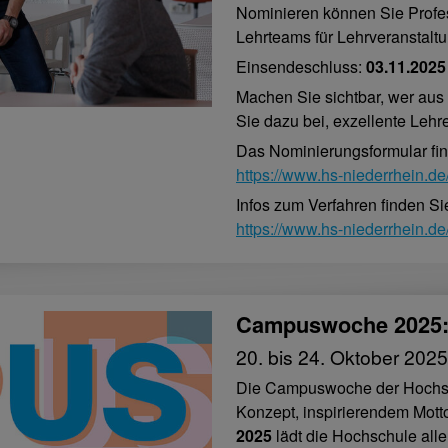
Nominieren können Sie Profes
Lehrteams für Lehrveranstal
Einsendeschluss:
03.11.2025
Machen Sie sichtbar, wer aus 
Sie dazu bei, exzellente Leh
Das Nominierungsformular fin
https://www.hs-niederrhein.de
Infos zum Verfahren finden Sie
https://www.hs-niederrhein.d
Campuswoche 2025: 
20. bis 24. Oktober 2025
Die Campuswoche der Hochsch
Konzept, inspirierendem Motto
2025
lädt die Hochschule alle