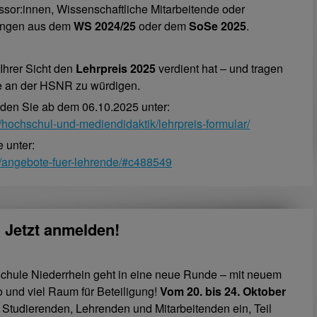
sor:innen, Wissenschaftliche Mitarbeitende oder
tungen aus dem
WS 2024/25
oder dem
SoSe 2025
.
Ihrer Sicht den
Lehrpreis 2025
verdient hat – und tragen
re an der HSNR zu würdigen.
den Sie ab dem 06.10.2025 unter:
/hochschul-und-mediendidaktik/lehrpreis-formular/
 unter:
e/angebote-fuer-lehrende/#c488549
Jetzt anmelden!
ule Niederrhein geht in eine neue Runde – mit neuem
 und viel Raum für Beteiligung!
Vom 20. bis 24. Oktober
 Studierenden, Lehrenden und Mitarbeitenden ein, Teil