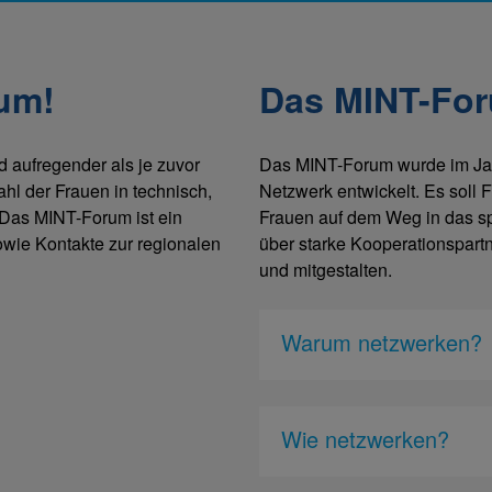
um!
Das MINT-For
d aufregender als je zuvor
Das MINT-Forum wurde im Jahr
ahl der Frauen in technisch,
Netzwerk entwickelt. Es soll
 Das MINT-Forum ist ein
Frauen auf dem Weg in das spä
owie Kontakte zur regionalen
über starke Kooperationspartn
und mitgestalten.
Warum netzwerken?
Wie netzwerken?