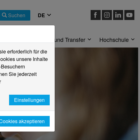
Suchen
eiche
Forschung und Transfer
Hochschule
 erforderlich für die
ookies unsere Inhalte
e-Besuchern
en Sie jederzeit
r
Einstellungen
 Cookies akzeptieren