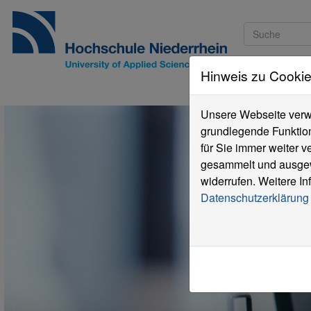
Hinweis zu Cooki
Studieninteressi
Unsere Webseite verwe
grundlegende Funktion
für Sie immer weiter 
gesammelt und ausgewe
widerrufen. Weitere In
Datenschutzerklärung