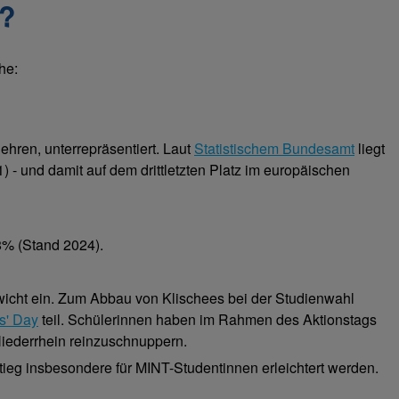
T?
he:
ehren, unterrepräsentiert. Laut
Statistischem Bundesamt
liegt
 - und damit auf dem drittletzten Platz im europäischen
8% (Stand 2024).
ewicht ein. Zum Abbau von Klischees bei der Studienwahl
ls' Day
teil. Schülerinnen haben im Rahmen des Aktionstags
Niederrhein reinzuschnuppern.
ieg insbesondere für MINT-Studentinnen erleichtert werden.