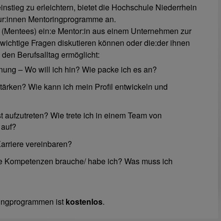
stieg zu erleichtern, bietet die Hochschule Niederrhein
r:innen Mentoringprogramme an.
 (Mentees) ein:e Mentor:in aus einem Unternehmen zur
e wichtige Fragen diskutieren können oder die:der ihnen
n den Berufsalltag ermöglicht:
anung – Wo will ich hin? Wie packe ich es an?
tärken? Wie kann ich mein Profil entwickeln und
t aufzutreten? Wie trete ich in einem Team von
 auf?
arriere vereinbaren?
he Kompetenzen brauche/ habe ich? Was muss ich
ingprogrammen ist
kostenlos
.