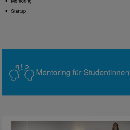
Mentoring
Startup
Mentoring für Studentinnen