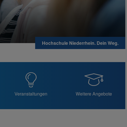
Hochschule Niederrhein. Dein Weg.
Veranstaltungen
Weitere Angebote