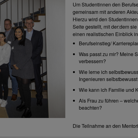
Um Studentinnen den Berufsein
gemeinsam mit anderen Akteu
Hierzu wird den Studentinnen
Seite gestellt, mit der:dem si
einen realistischen Einblick i
Berufseinstieg/ Karrierepl
Was passt zu mir? Meine S
verbessern?
Wie lerne ich selbstbewuss
Ingenieuren selbstbewusst
Wie kann ich Familie und K
Als Frau zu führen – welc
beachten?
Die Teilnahme an den Mentor