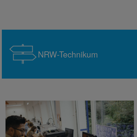
NRW-Technikum