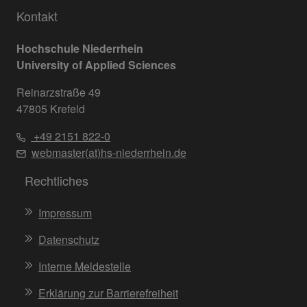
Kontakt
Hochschule Niederrhein
University of Applied Sciences
Reinarzstraße 49
47805 Krefeld
+49 2151 822-0
webmaster(at)hs-niederrhein.de
Rechtliches
Impressum
Datenschutz
Interne Meldestelle
Erklärung zur Barrierefreiheit