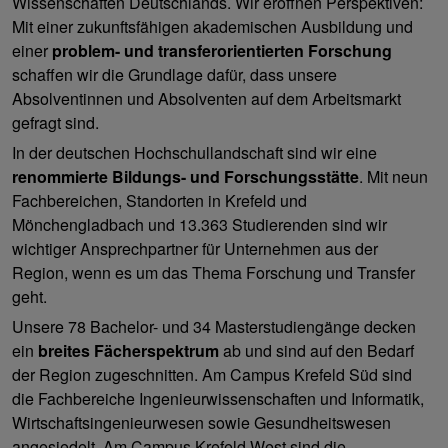
Wissenschaften Deutschlands. Wir eröffnen Perspektiven:
Mit einer zukunftsfähigen akademischen Ausbildung und
einer
problem- und transferorientierten Forschung
schaffen wir die Grundlage dafür, dass unsere
Absolventinnen und Absolventen auf dem Arbeitsmarkt
gefragt sind.
In der deutschen Hochschullandschaft sind wir eine
renommierte Bildungs- und Forschungsstätte
. Mit neun
Fachbereichen, Standorten in Krefeld und
Mönchengladbach und 13.363 Studierenden sind wir
wichtiger Ansprechpartner für Unternehmen aus der
Region, wenn es um das Thema Forschung und Transfer
geht.
Unsere 78 Bachelor- und 34 Masterstudiengänge decken
ein
breites Fächerspektrum
ab und sind auf den Bedarf
der Region zugeschnitten. Am Campus Krefeld Süd sind
die Fachbereiche Ingenieurwissenschaften und Informatik,
Wirtschaftsingenieurwesen sowie Gesundheitswesen
angesiedelt. Am Campus Krefeld West sind die