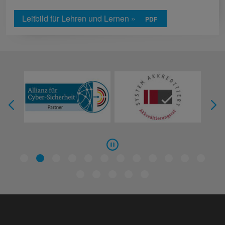
Leitbild für Lehren und Lernen »