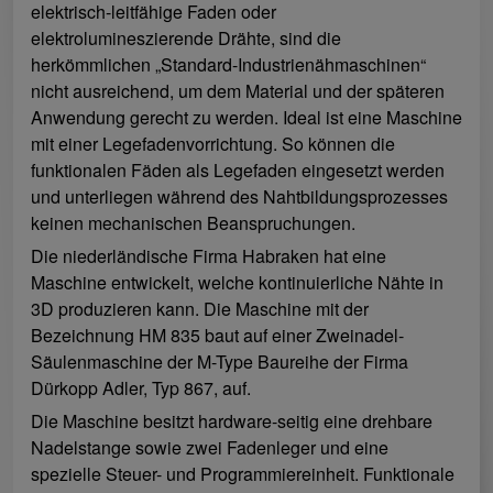
elektrisch-leitfähige Faden oder
elektrolumineszierende Drähte, sind die
herkömmlichen „Standard-Industrienähmaschinen“
nicht ausreichend, um dem Material und der späteren
Anwendung gerecht zu werden. Ideal ist eine Maschine
mit einer Legefadenvorrichtung. So können die
funktionalen Fäden als Legefaden eingesetzt werden
und unterliegen während des Nahtbildungsprozesses
keinen mechanischen Beanspruchungen.
Die niederländische Firma Habraken hat eine
Maschine entwickelt, welche kontinuierliche Nähte in
3D produzieren kann. Die Maschine mit der
Bezeichnung HM 835 baut auf einer Zweinadel-
Säulenmaschine der M-Type Baureihe der Firma
Dürkopp Adler, Typ 867, auf.
Die Maschine besitzt hardware-seitig eine drehbare
Nadelstange sowie zwei Fadenleger und eine
spezielle Steuer- und Programmiereinheit. Funktionale