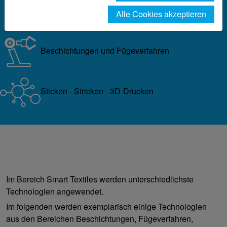
Alle Cookies akzeptieren
Zurück
Beschichtungen und Fügeverfahren
Sticken - Stricken - 3D-Drucken
Im Bereich Smart Textiles werden unterschiedlichste
Technologien angewendet.
Im folgenden werden exemplarisch einige Technologien
aus den Bereichen Beschichtungen, Fügeverfahren,