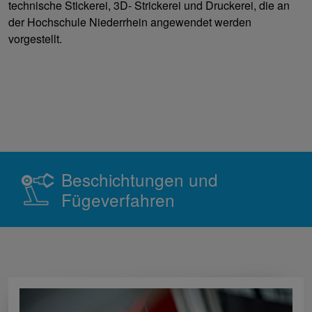
technische Stickerei, 3D- Strickerei und Druckerei, die an
der Hochschule Niederrhein angewendet werden
vorgestellt.
Beschichtungen und
Fügeverfahren