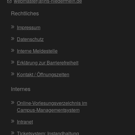
webmaster(at)hs-niederrhein.de
Rechtliches
Impressum
Datenschutz
Interne Meldestelle
Erklärung zur Barrierefreiheit
Kontakt / Öffnungszeiten
Internes
Online-Vorlesungsverzeichnis im
Campus-Managementsystem
Intranet
Ticketsystem: Instandhaltung