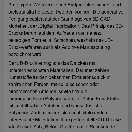
Prototypen, Werkzeuge und Endprodukte, schnell und
preisgünstig hergestellt werden können. Die generative
Fertigung basiert auf der Grundlage von 3D-CAD-
Modellen, der „Digital Fabrication“. Das Prinzip des 3D-
Drucks beruht auf dem Aufbauen von nahezu
beliebigen Formen in Schichten, weshalb das 3D-
Druck-Verfahren auch als Additive Manufacturing
bezeichnet wird.
Der 3D-Druck ermöglicht das Drucken mit
unterschiedlichsten Materialien. Darunter zählen
Kunststoffe für den bekannten Extrusionsdruck in
zahlreichen Farben, mit cellulosischen oder
mineralischen Anteilen, sowie flexible
thermoplastische Polyurethane, leitfähige Kunststoffe
mit metallischen Anteilen und wasserlösliche
Polymere. Zudem lassen sich auch viele andere
interessante Materialien für experimentelle 3D-Drucke
wie Zucker, Salz, Beton, Graphen oder Schokolade