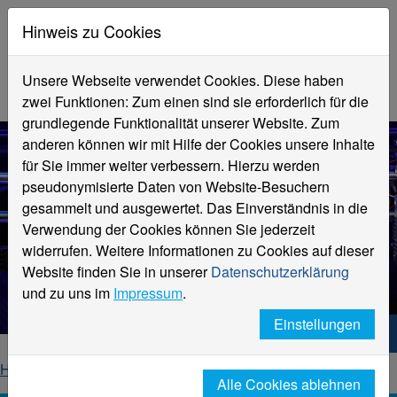
Hinweis zu Cookies
Unsere Webseite verwendet Cookies. Diese haben
zwei Funktionen: Zum einen sind sie erforderlich für die
grundlegende Funktionalität unserer Website. Zum
anderen können wir mit Hilfe der Cookies unsere Inhalte
für Sie immer weiter verbessern. Hierzu werden
pseudonymisierte Daten von Website-Besuchern
gesammelt und ausgewertet. Das Einverständnis in die
Verwendung der Cookies können Sie jederzeit
widerrufen. Weitere Informationen zu Cookies auf dieser
Website finden Sie in unserer
Datenschutzerklärung
Technologien zur Umsetzung
und zu uns im
Impressum
.
Einstellungen
Hochschule Niederrhein. Dein Weg.
Home
Smart Textiles
Technologien
Alle Cookies ablehnen