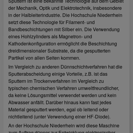
Sputtern ist eine bekannte Technologie auf dem Gebiet
der Mechanik, Optik und Elektrotechnik, insbesondere
in der Halbleiterindustrie. Die Hochschule Niederrhein
setzt diese Technologie für Filament- und
Bandbeschichtungen mit Silber ein. Die Verwendung
eines Hohlzylinders als Magnetron- und
Kathodenkonfiguration ermöglicht die Beschichtung
dreidimensionaler Substrate, da die gesputterten
Partikel von allen Seiten kommen.
Im Vergleich zu anderen Dünnschichtverfahren hat die
Sputterabscheidung einige Vorteile, z.B. ist das
Sputtern im Trockenverfahren im Vergleich zu
typischen chemischen Verfahren umweltfreundlicher,
da keine Lösungsmittel verwendet werden und kein
Abwasser anfällt. Darüber hinaus kann fast jedes
Material gesputtert werden, egal ob leitend oder
nichtleitend (unter Verwendung einer HF-Diode).
An der Hochschule Niederrhein wird diese Maschine
zum Auftrag dünner zur Entwicklung elektronischer