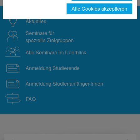
Alle Cookies akzeptieren
Aktuelles
Seminare für
spezielle Zielgruppen
Alle Seminare im Überblick
Anmeldung Studierende
Anmeldung Studienanfänger:innen
FAQ