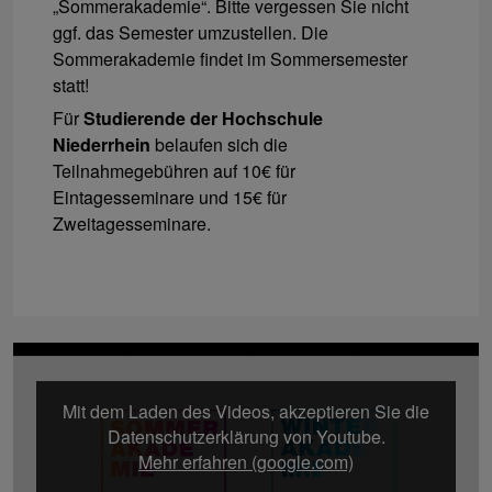
„Sommerakademie“. Bitte vergessen Sie nicht
ggf. das Semester umzustellen. Die
Sommerakademie findet im Sommersemester
statt!
Für
Studierende
der Hochschule
Niederrhein
belaufen sich die
Teilnahmegebühren auf 10€ für
Eintagesseminare und 15€ für
Zweitagesseminare.
Mit dem Laden des Videos, akzeptieren Sie die
Datenschutzerklärung von Youtube.
Mehr erfahren (google.com)