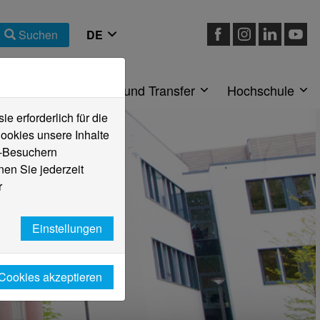
Suchen
eiche
Forschung und Transfer
Hochschule
 erforderlich für die
ookies unsere Inhalte
e-Besuchern
en Sie jederzeit
r
Einstellungen
 Cookies akzeptieren