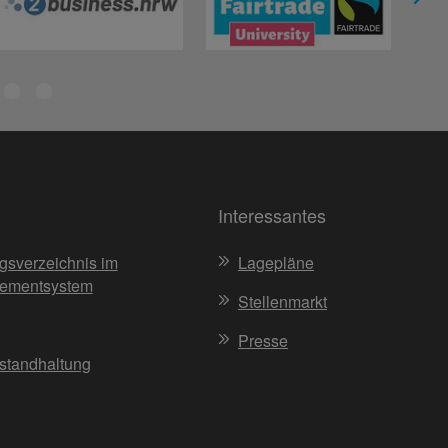
Interessantes
gsverzeichnis im
Lagepläne
ementsystem
Stellenmarkt
Presse
nstandhaltung