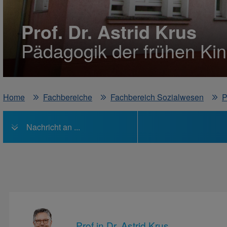
Prof. Dr. Astrid Krus
Pädagogik der frühen Kin
Home
Fachbereiche
Fachbereich Sozialwesen
P
Nachricht an ...
Prof.in Dr. Astrid Krus