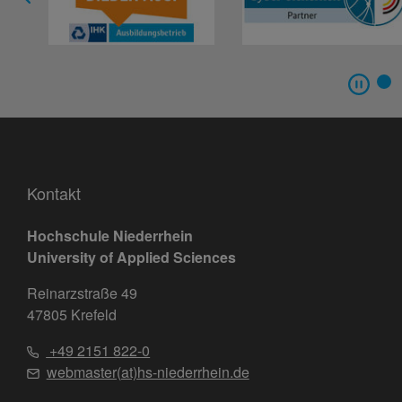
Kontakt
Hochschule Niederrhein
University of Applied Sciences
Reinarzstraße 49
47805 Krefeld
+49 2151 822-0
webmaster(at)hs-niederrhein.de