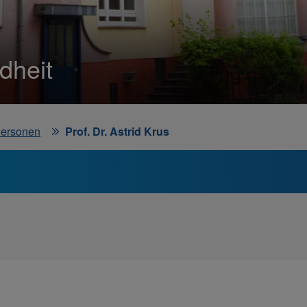
dheit
ersonen
Prof. Dr. Astrid Krus