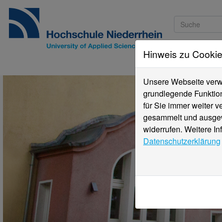
Hinweis zu Cooki
Studieninteressi
Unsere Webseite verwe
grundlegende Funktion
für Sie immer weiter 
gesammelt und ausgewe
widerrufen. Weitere In
Datenschutzerklärung