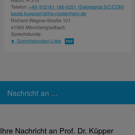
Raum: R 310
Telefon:
+49 (0)2161 186-6251 (Sekretariat SO.CON)
beate.kuepper(at)hs-niederrhein.de
Richard-Wagner-Straße 101
41065 Mönchengladbach
Sprechstunde:
► Sprechstunden-Liste
Nachricht an ...
Ihre Nachricht an Prof. Dr. Küpper