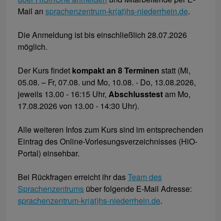
Mail an
sprachenzentrum-kr(at)hs-niederrhein.de
.
Die Anmeldung ist bis einschließlich 28.07.2026
möglich.
Der Kurs findet
kompakt an 8 Terminen
statt (Mi,
05.08. – Fr, 07.08. und Mo, 10.08. - Do, 13.08.2026,
jeweils 13.00 - 16:15 Uhr,
Abschlusstest
am Mo,
17.08.2026 von 13.00 - 14:30 Uhr).
Alle weiteren Infos zum Kurs sind im entsprechenden
Eintrag des Online-Vorlesungsverzeichnisses (HiO-
Portal) einsehbar.
Bei Rückfragen erreicht ihr das
Team des
Sprachenzentrums
über folgende E-Mail Adresse:
sprachenzentrum-kr(at)hs-niederrhein.de
.