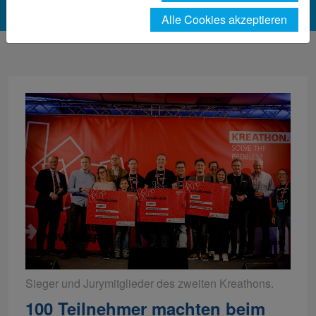
Alle Cookies akzeptieren
Sieger und Jurymitglieder des zweiten Kreathons.
100 Teilnehmer machten beim