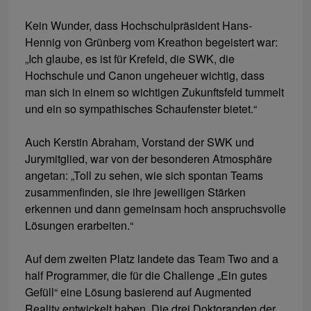
Kein Wunder, dass Hochschulpräsident Hans-
Hennig von Grünberg vom Kreathon begeistert war:
„Ich glaube, es ist für Krefeld, die SWK, die
Hochschule und Canon ungeheuer wichtig, dass
man sich in einem so wichtigen Zukunftsfeld tummelt
und ein so sympathisches Schaufenster bietet.“
Auch Kerstin Abraham, Vorstand der SWK und
Jurymitglied, war von der besonderen Atmosphäre
angetan: „Toll zu sehen, wie sich spontan Teams
zusammenfinden, sie ihre jeweiligen Stärken
erkennen und dann gemeinsam hoch anspruchsvolle
Lösungen erarbeiten.“
Auf dem zweiten Platz landete das Team Two and a
half Programmer, die für die Challenge „Ein gutes
Gefüll“ eine Lösung basierend auf Augmented
Reality entwickelt haben. Die drei Doktoranden der