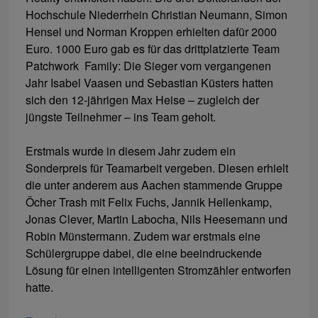
Hochschule Niederrhein Christian Neumann, Simon
Hensel und Norman Kroppen erhielten dafür 2000
Euro. 1000 Euro gab es für das drittplatzierte Team
Patchwork Family: Die Sieger vom vergangenen
Jahr Isabel Vaasen und Sebastian Küsters hatten
sich den 12-jährigen Max Heise – zugleich der
jüngste Teilnehmer – ins Team geholt.
Erstmals wurde in diesem Jahr zudem ein
Sonderpreis für Teamarbeit vergeben. Diesen erhielt
die unter anderem aus Aachen stammende Gruppe
Öcher Trash mit Felix Fuchs, Jannik Hellenkamp,
Jonas Clever, Martin Labocha, Nils Heesemann und
Robin Münstermann. Zudem war erstmals eine
Schülergruppe dabei, die eine beeindruckende
Lösung für einen intelligenten Stromzähler entworfen
hatte.