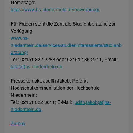
Homepage:
https://www.hs-niederrhein.de/bewerbung/
.
Für Fragen steht die Zentrale Studienberatung zur
Verfügung:
www.hs-
niederrhein.de/services/studieninteressierte/studienb
eratung/
Tel.: 02151 822-2288 oder 02161 186-2711, Email:
info(at)hs-niederrhein.de
Pressekontakt: Judith Jakob, Referat
Hochschulkommunikation der Hochschule
Niederrhein:
Tel.: 02151 822 3611; E-Mail:
judith.jakob(at)hs-
niederrhein.de
Zurück