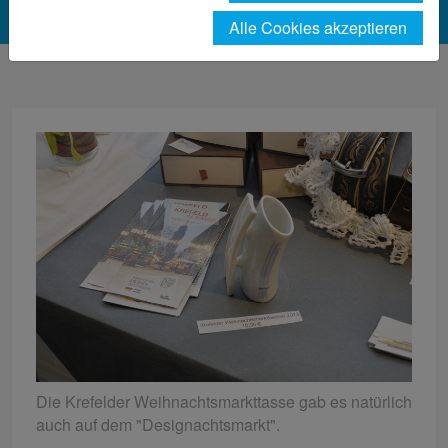
Alle Cookies akzeptieren
Die Krefelder Weihnachtsmarkttasse gab es natürlich
auch auf dem "Designachtsmarkt".