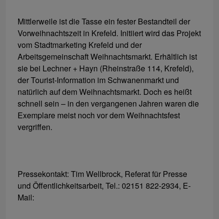
Mittlerweile ist die Tasse ein fester Bestandteil der
Vorweihnachtszeit in Krefeld. Initiiert wird das Projekt
vom Stadtmarketing Krefeld und der
Arbeitsgemeinschaft Weihnachtsmarkt. Erhältlich ist
sie bei Lechner + Hayn (Rheinstraße 114, Krefeld),
der Tourist-Information im Schwanenmarkt und
natürlich auf dem Weihnachtsmarkt. Doch es heißt
schnell sein – in den vergangenen Jahren waren die
Exemplare meist noch vor dem Weihnachtsfest
vergriffen.
Pressekontakt: Tim Wellbrock, Referat für Presse
und Öffentlichkeitsarbeit, Tel.: 02151 822-2934, E-
Mail: