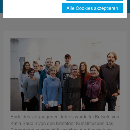
Alle Cookies akzeptieren
Ende des vergangenen Jahres wurde im Beisein von
Katia Baudin von den Krefelder Kunstmuseen das
Siegerteam ausgewählt, welches die Ausstellung