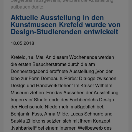
aufbauen durfte.
Aktuelle Ausstellung in den
Kunstmuseen Krefeld wurde von
Design-Studierenden entwickelt
18.05.2018
Krefeld, 18. Mai. An diesem Wochenende werden
die ersten Besucherströme durch die am
Donnerstagabend eröffnete Ausstellung „Von der
Idee zur Form Domeau & Pérès: Dialoge zwischen
Design und Handwerkziehen“ im Kaiser-Wilhelm-
Museum ziehen. Für das Aussehen der Ausstellung
trugen vier Studierende des Fachbereichs Design
der Hochschule Niederrhein maßgeblich bei:
Benjamin Fuss, Anna Milde, Lucas Schnurre und
Saskia Zillekens setzten sich mit ihrem Konzept
„Nahbarkeit“ bei einem internen Wettbewerb des