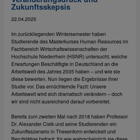
Zukunftsskepsis
22.04.2025
Im zurückliegenden Wintersemester haben
Studierende des Masterkurses Human Resources im
Fachbereich Wirtschaftswissenschaften der
Hochschule Niederrhein (HSNR) untersucht, welche
Erwartungen Beschäftigte in Deutschland an die
Arbeitswelt des Jahres 2035 haben – und wie sie
diese bewerten. Nun liegen die Ergebnisse ihrer
Studie vor. Das ernüchternde Fazit: Unsere
Arbeitswelt wird sich dramatisch verändern – doch
wir sind nicht ausreichend darauf vorbereitet.
Bereits zum zweiten Mal nach 2018 haben Professor
Dr. Alexander Cisik und seine Studierenden ein
Zukunftsszenario in Thesenform entwickelt und
Berufstätige befragt, für wie wahrscheinlich sie diese