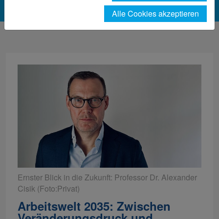
Alle Cookies akzeptieren
Ernster Blick in die Zukunft: Professor Dr. Alexander
Cisik (Foto:Privat)
Arbeitswelt 2035: Zwischen
Veränderungsdruck und