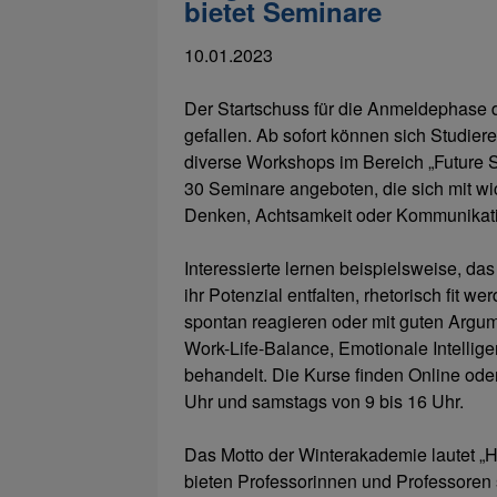
bietet Seminare
10.01.2023
Der Startschuss für die Anmeldephase 
gefallen. Ab sofort können sich Studier
diverse Workshops im Bereich „Future S
30 Seminare angeboten, die sich mit wi
Denken, Achtsamkeit oder Kommunikat
Interessierte lernen beispielsweise, da
ihr Potenzial entfalten, rhetorisch fit w
spontan reagieren oder mit guten Arg
Work-Life-Balance, Emotionale Intellige
behandelt. Die Kurse finden Online oder 
Uhr und samstags von 9 bis 16 Uhr.
Das Motto der Winterakademie lautet „Ho
bieten Professorinnen und Professoren 