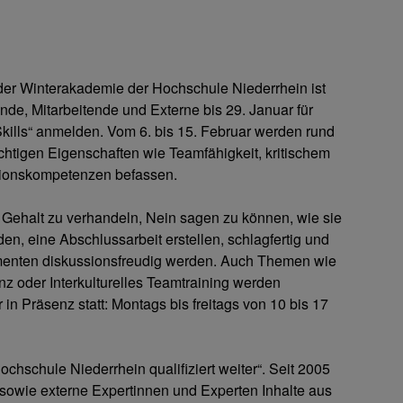
der Winterakademie der Hochschule Niederrhein ist
ende, Mitarbeitende und Externe bis 29. Januar für
kills“ anmelden. Vom 6. bis 15. Februar werden rund
chtigen Eigenschaften wie Teamfähigkeit, kritischem
ionskompetenzen befassen.
s Gehalt zu verhandeln, Nein sagen zu können, wie sie
erden, eine Abschlussarbeit erstellen, schlagfertig und
umenten diskussionsfreudig werden. Auch Themen wie
nz oder Interkulturelles Teamtraining werden
in Präsenz statt: Montags bis freitags von 10 bis 17
chschule Niederrhein qualifiziert weiter“. Seit 2005
sowie externe Expertinnen und Experten Inhalte aus