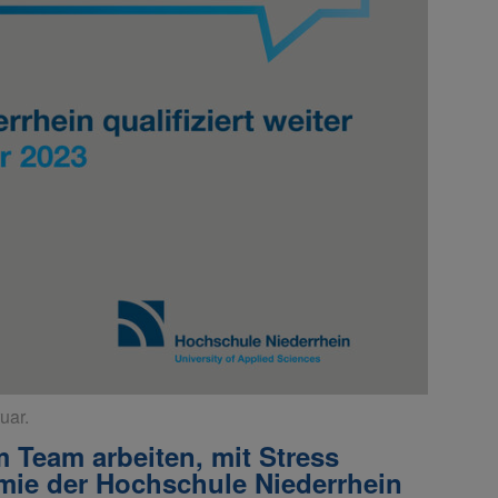
uar.
 Team arbeiten, mit Stress
ie der Hochschule Niederrhein