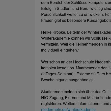
dem Bereich der Schlüsselkompetenzen 
Erfolg in Studium und Beruf wichtig sin
Persönlichkeit weiter zu entwickeln. Für
Frauen gibt es besondere Kursangebote
Heike Kröpke, Leiterin der Winterakade
Winterakademie können wir Schlüsselk
vermitteln. Weil die Teilnehmenden in k
individuell eingehen.“
Wer schon an der Hochschule Niederrhein
komplett kostenlos. Mitarbeitende der 
(2-Tages-Seminar), Externe 50 Euro bzw
Bescheinigung ausgehändigt.
Studierende melden sich über das Onli
HIO-Zugang, Externe und Mitarbeitende
registrieren. Weitere Informationen un
niederrhein.de/winterakademie
.