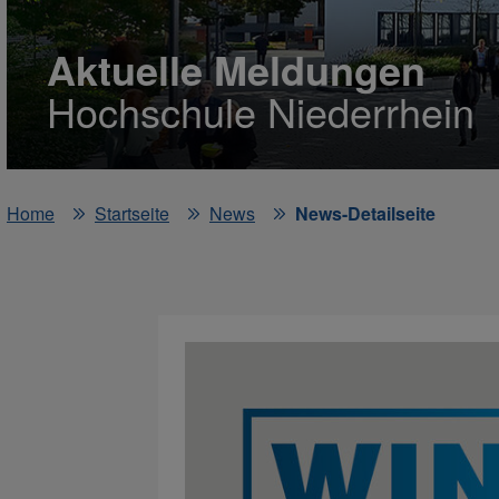
Aktuelle Meldungen
Hochschule Niederrhein
Home
Startseite
News
News-Detailseite