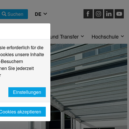
Suchen
eiche
Forschung und Transfer
Hochschule
 erforderlich für die
ookies unsere Inhalte
e-Besuchern
en Sie jederzeit
r
Einstellungen
 Cookies akzeptieren