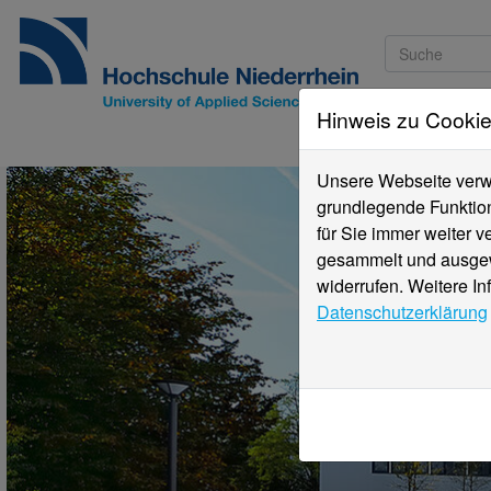
Hinweis zu Cooki
Studieninteressi
Unsere Webseite verwe
grundlegende Funktion
für Sie immer weiter 
gesammelt und ausgewe
widerrufen. Weitere In
Datenschutzerklärung