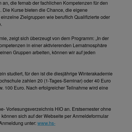
an, die fernab der fachlichen Kompetenzen für den
d. Die Kurse bieten die Chance, die eigene
 einzelne Zielgruppen wie beruflich Qualifizierte oder
.
mie, zeigt sich überzeugt von dem Programm: „In der
ompetenzen in einer aktivierenden Lernatmosphäre
leinen Gruppen arbeiten, können wir auf jeden
 studiert, für den ist die diesjährige Winterakademie
Hochschule zahlen 20 (1-Tages-Seminar) oder 40 Euro
. 100 Euro. Nach erfolgreicher Teilnahme wird eine
ne- Vorlesungsverzeichnis HIO an. Erstsemester ohne
 können sich auf der Webseite per Anmeldeformular
d Anmeldung unter:
www.hs-