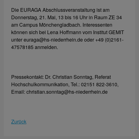
Die EURAGA Abschlussveranstaltung ist am
Donnerstag, 21. Mai, 13 bis 16 Uhr in Raum ZE 34
am Campus Mönchengladbach. Interessenten
können sich bei Lena Hoffmann vom Institut GEMIT
unter euraga@hs-niederrhein.de oder +49 (0)2161-
47578185 anmelden.
Pressekontakt: Dr. Christian Sonntag, Referat
Hochschulkommunikation, Tel.: 02151 822-3610,
Email: christian.sonntag@hs-niederrhein.de
Zurück